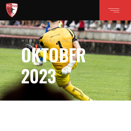
HOME
2023
OKTOBER
OKTOBER
2023