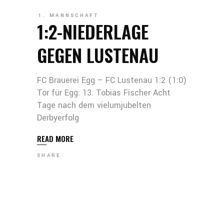
1. MANNSCHAFT
1:2-NIEDERLAGE
GEGEN LUSTENAU
FC Brauerei Egg – FC Lustenau 1:2 (1:0)
Tor für Egg: 13. Tobias Fischer Acht
Tage nach dem vielumjubelten
Derbyerfolg
READ MORE
SHARE