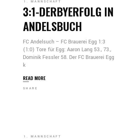
1. MANNSCHAFT
3:1-DERBYERFOLG IN
ANDELSBUCH
FC Andelsuch – FC Brauerei Egg 1:3
(1:0) Tore für Egg: Aaron Lang 53., 73.,
Dominik Fessler 58. Der FC Brauerei Egg
k
READ MORE
SHARE
1. MANNSCHAFT