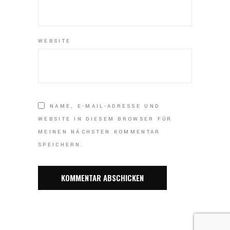
WEBSITE
NAME, E-MAIL-ADRESSE UND
WEBSITE IN DIESEM BROWSER FÜR
MEINEN NÄCHSTEN KOMMENTAR
SPEICHERN.