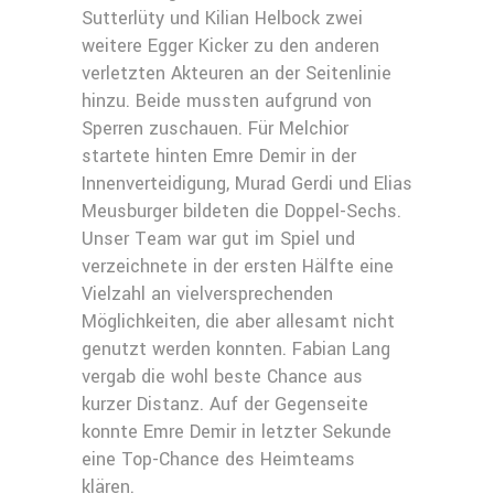
Sutterlüty und Kilian Helbock zwei
weitere Egger Kicker zu den anderen
verletzten Akteuren an der Seitenlinie
hinzu. Beide mussten aufgrund von
Sperren zuschauen. Für Melchior
startete hinten Emre Demir in der
Innenverteidigung, Murad Gerdi und Elias
Meusburger bildeten die Doppel-Sechs.
Unser Team war gut im Spiel und
verzeichnete in der ersten Hälfte eine
Vielzahl an vielversprechenden
Möglichkeiten, die aber allesamt nicht
genutzt werden konnten. Fabian Lang
vergab die wohl beste Chance aus
kurzer Distanz. Auf der Gegenseite
konnte Emre Demir in letzter Sekunde
eine Top-Chance des Heimteams
klären.