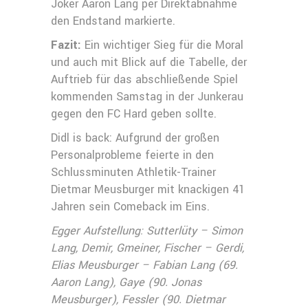
Joker Aaron Lang per Direktabnahme
den Endstand markierte.
Fazit:
Ein wichtiger Sieg für die Moral
und auch mit Blick auf die Tabelle, der
Auftrieb für das abschließende Spiel
kommenden Samstag in der Junkerau
gegen den FC Hard geben sollte.
Didl is back: Aufgrund der großen
Personalprobleme feierte in den
Schlussminuten Athletik-Trainer
Dietmar Meusburger mit knackigen 41
Jahren sein Comeback im Eins.
Egger Aufstellung: Sutterlüty – Simon
Lang, Demir, Gmeiner, Fischer – Gerdi,
Elias Meusburger – Fabian Lang (69.
Aaron Lang), Gaye (90. Jonas
Meusburger), Fessler (90. Dietmar