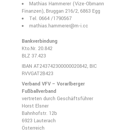
Mathias Hammerer (Vize-Obmann
Finanzen), Bruggan 216/2, 6863 Egg
Tel. 0664 /1790567
mathias.hammerer@m-i.cc
Bankverbindung
Kto.Nr. 20.842
BLZ 37.423
IBAN AT243742300000020842, BIC
RVVGAT2B423
Verband VFV – Vorarlberger
Fußballverband
vertreten durch Geschäftsführer
Horst Elsner
Bahnhofstr. 12b
6923 Lauterach
Österreich