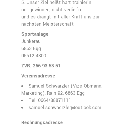
5. Unser Ziel heißt hart trainier´n
nur gewinnen, nicht verlier´n
und es drängt mit aller Kraft uns zur
nächsten Meisterschaft
Sportanlage
Junkerau
6863 Egg
05512 4800
ZVR: 266 93 58 51
Vereinsadresse
Samuel Schwärzler (Vize-Obmann,
Marketing), Rain 92, 6863 Egg
Tel. 0664/88871111
samuel.schwaerzler@outlook.com
Rechnungsadresse