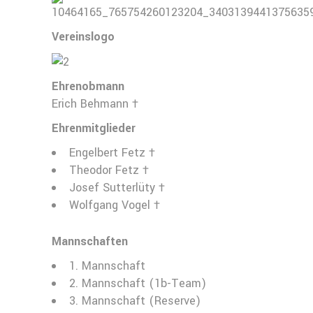
Vereinslogo
Ehrenobmann
Erich Behmann †
Ehrenmitglieder
Engelbert Fetz †
Theodor Fetz †
Josef Sutterlüty †
Wolfgang Vogel †
Mannschaften
1. Mannschaft
2. Mannschaft (1b-Team)
3. Mannschaft (Reserve)