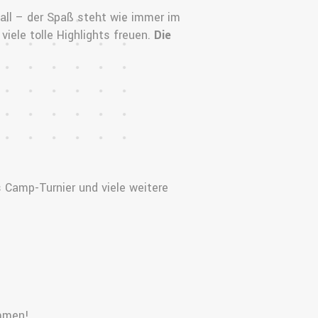
all – der Spaß steht wie immer im
iele tolle Highlights freuen.
Die
 Camp-Turnier und viele weitere
ommen!