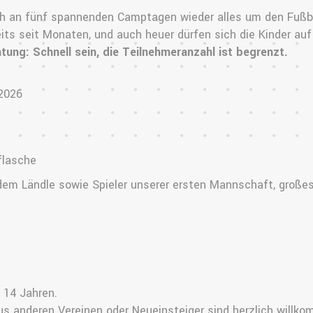
ch an fünf spannenden Camptagen wieder alles um den Fußb
its seit Monaten, und auch heuer dürfen sich die Kinder auf v
tung: Schnell sein, die Teilnehmeranzahl ist begrenzt.
 2026
flasche
dem Ländle sowie Spieler unserer ersten Mannschaft, großes
s 14 Jahren.
aus anderen Vereinen oder Neueinsteiger sind herzlich willk