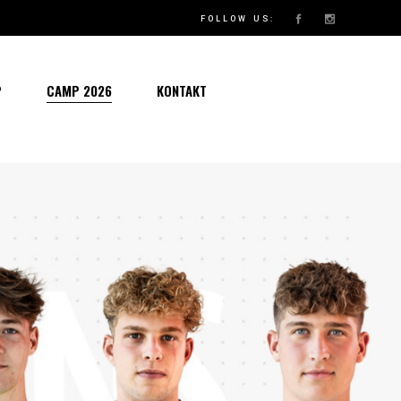
VORBEREITUNG 2026: KURS AUF DIE NEUE SAISON
FOLLOW US:
P
CAMP 2026
KONTAKT