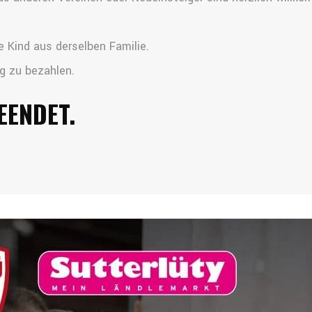
e Kind aus derselben Familie.
g zu bezahlen.
EENDET.