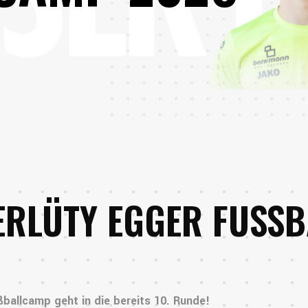
TERLÜTY EGGER FUSS
ballcamp geht in die bereits 10. Runde!