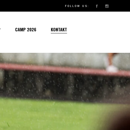
VORBEREITUNG 2026: KURS AUF DIE NEUE SAISON
FOLLOW US:
P
CAMP 2026
KONTAKT