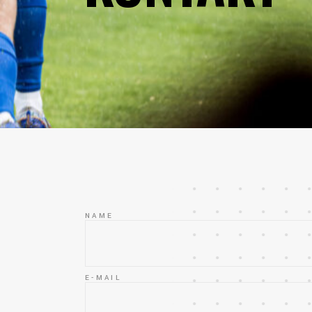
NAME
E-MAIL