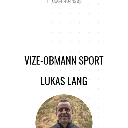
T: 0664 4044285
VIZE-OBMANN SPORT
LUKAS LANG