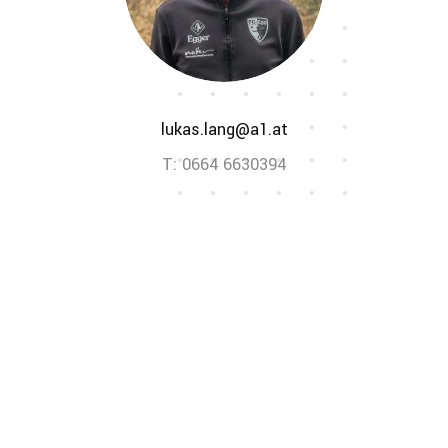
lukas.lang@a1.at
T: 0664 6630394