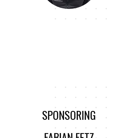
SPONSORING
FABIAN FETZ