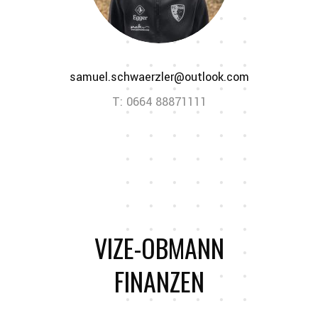
samuel.schwaerzler@outlook.com
T: 0664 88871111
VIZE-OBMANN
FINANZEN