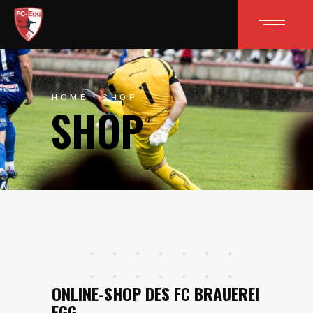
HOME
SHOP
SHOP
ONLINE-SHOP DES FC BRAUEREI
EGG