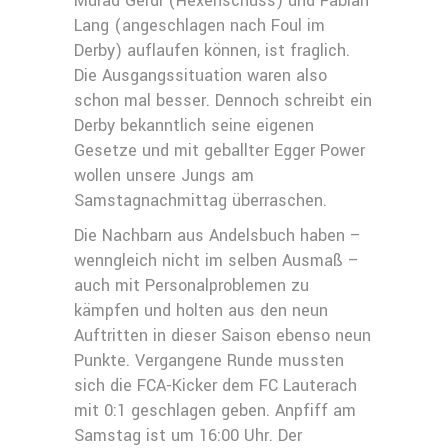
Murad Gerdi (Hexenschuss) und Fabian
Lang (angeschlagen nach Foul im
Derby) auflaufen können, ist fraglich.
Die Ausgangssituation waren also
schon mal besser. Dennoch schreibt ein
Derby bekanntlich seine eigenen
Gesetze und mit geballter Egger Power
wollen unsere Jungs am
Samstagnachmittag überraschen.
Die Nachbarn aus Andelsbuch haben –
wenngleich nicht im selben Ausmaß –
auch mit Personalproblemen zu
kämpfen und holten aus den neun
Auftritten in dieser Saison ebenso neun
Punkte. Vergangene Runde mussten
sich die FCA-Kicker dem FC Lauterach
mit 0:1 geschlagen geben. Anpfiff am
Samstag ist um 16:00 Uhr. Der