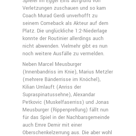
Spieler im Egger Eins aufgrund von
Verletzungen zuschauen und so kam
Coach Murad Gerdi unverhofft zu
seinem Comeback als Akteur auf dem
Platz. Die unglückliche 1:2-Niederlage
konnte der Routinier allerdings auch
nicht abwenden. Vielmehr gibt es nun
noch weitere Ausfälle zu vermelden.
Neben Marcel Meusburger
(Innenbandriss im Knie), Marius Metzler
(mehrere Bänderrisse im Knöchel),
Kilian Umlauft (Anriss der
Supraspinatussehne), Alexandar
Petkovic (Muskelfaserriss) und Jonas
Meusburger (Rippenprellung) fällt nun
für das Spiel in der Nachbarsgemeinde
auch Emre Demir mit einer
Oberschenkelzerrung aus. Die aber wohl