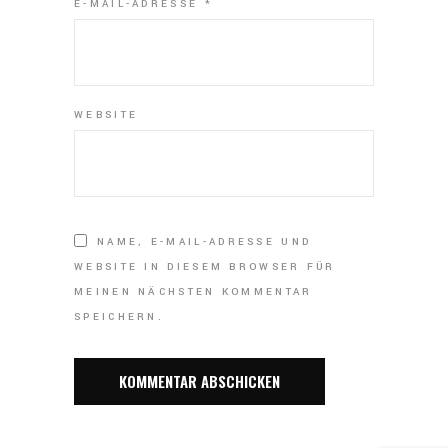
E-MAIL-ADRESSE
*
WEBSITE
NAME, E-MAIL-ADRESSE UND
WEBSITE IN DIESEM BROWSER FÜR
MEINEN NÄCHSTEN KOMMENTAR
SPEICHERN.