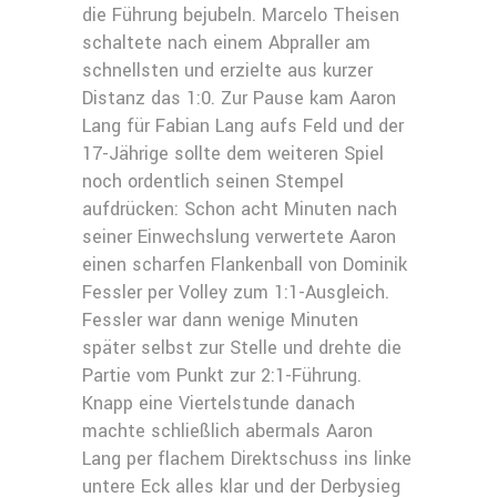
die Führung bejubeln. Marcelo Theisen
schaltete nach einem Abpraller am
schnellsten und erzielte aus kurzer
Distanz das 1:0. Zur Pause kam Aaron
Lang für Fabian Lang aufs Feld und der
17-Jährige sollte dem weiteren Spiel
noch ordentlich seinen Stempel
aufdrücken: Schon acht Minuten nach
seiner Einwechslung verwertete Aaron
einen scharfen Flankenball von Dominik
Fessler per Volley zum 1:1-Ausgleich.
Fessler war dann wenige Minuten
später selbst zur Stelle und drehte die
Partie vom Punkt zur 2:1-Führung.
Knapp eine Viertelstunde danach
machte schließlich abermals Aaron
Lang per flachem Direktschuss ins linke
untere Eck alles klar und der Derbysieg