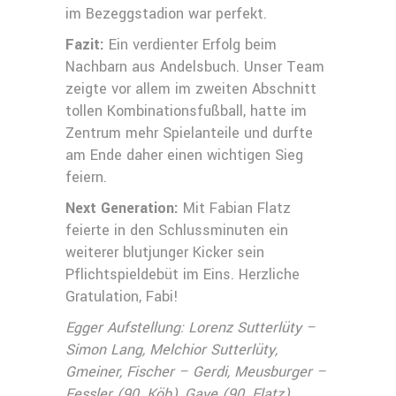
im Bezeggstadion war perfekt.
Fazit:
Ein verdienter Erfolg beim
Nachbarn aus Andelsbuch. Unser Team
zeigte vor allem im zweiten Abschnitt
tollen Kombinationsfußball, hatte im
Zentrum mehr Spielanteile und durfte
am Ende daher einen wichtigen Sieg
feiern.
Next Generation:
Mit Fabian Flatz
feierte in den Schlussminuten ein
weiterer blutjunger Kicker sein
Pflichtspieldebüt im Eins. Herzliche
Gratulation, Fabi!
Egger Aufstellung: Lorenz Sutterlüty –
Simon Lang, Melchior Sutterlüty,
Gmeiner, Fischer – Gerdi, Meusburger –
Fessler (90. Köb), Gaye (90. Flatz),