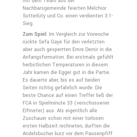
mit dem Team aus der
Nachbarsgemeinde feierten Melchior
Sutterlüty und Co. einen verdienten 3:1-
Sieg.
Zum Spiel:
Im Vergleich zur Vorwoche
rückte Sefa Gaye für den verletzten
aber auch gesperrten Emre Demir in die
Anfangsformation. Bei erstmals gefühlt
herbstlichen Temperaturen in diesem
Jahr kamen die Egger gut in die Partie.
Es dauerte aber, bis es auf beiden
Seiten richtig gefährlich wurde. Die
beste Chance auf einen Treffer ließ der
FCA in Spielminute 33 (verschossener
Elfmeter) aus. Als eigentlich alle
Zuschauer schon mit einer torlosen
ersten Halbzeit rechneten, durften die
Andelsbucher kurz vor dem Pausenpfiff