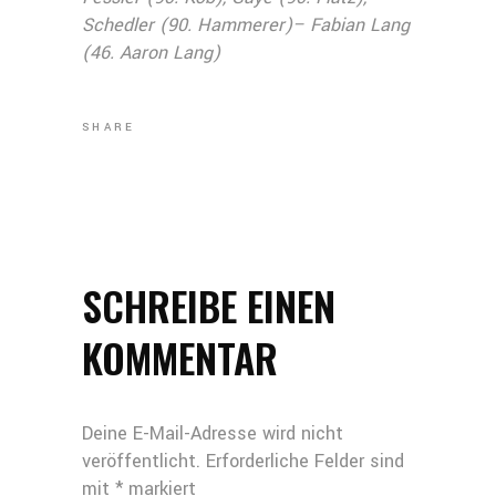
Schedler (90. Hammerer)– Fabian Lang
(46. Aaron Lang)
SHARE
SCHREIBE EINEN
KOMMENTAR
Deine E-Mail-Adresse wird nicht
veröffentlicht.
Erforderliche Felder sind
mit
*
markiert