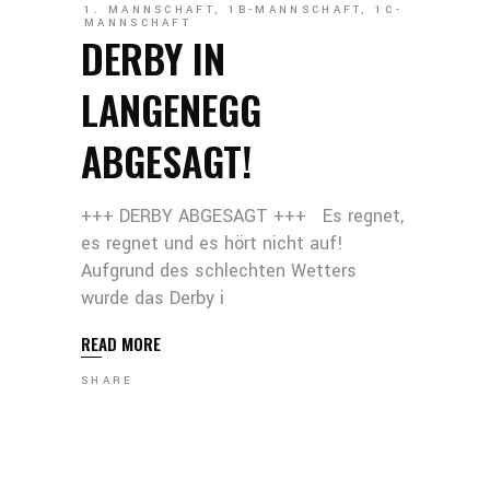
1. MANNSCHAFT
,
1B-MANNSCHAFT
,
1C-
MANNSCHAFT
DERBY IN
LANGENEGG
ABGESAGT!
+++ DERBY ABGESAGT +++ Es regnet,
es regnet und es hört nicht auf!
Aufgrund des schlechten Wetters
wurde das Derby i
READ MORE
SHARE