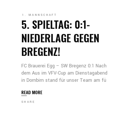
1. MANNSCHAFT
5. SPIELTAG: 0:1-
NIEDERLAGE GEGEN
BREGENZ!
FC Brauerei Egg – SW Bregenz 0:1 Nach
dem Aus im VFV-Cup am Dienstagabend
in Dornbirn stand für unser Team am fü
READ MORE
SHARE