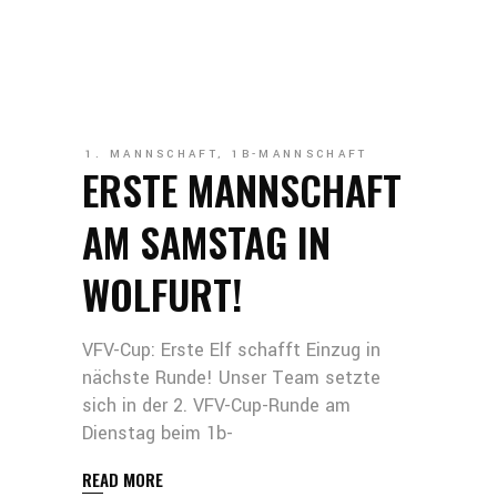
1. MANNSCHAFT
,
1B-MANNSCHAFT
ERSTE MANNSCHAFT
AM SAMSTAG IN
WOLFURT!
VFV-Cup: Erste Elf schafft Einzug in
nächste Runde! Unser Team setzte
sich in der 2. VFV-Cup-Runde am
Dienstag beim 1b-
READ MORE