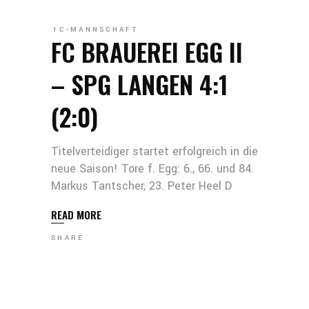
1C-MANNSCHAFT
FC BRAUEREI EGG II
– SPG LANGEN 4:1
(2:0)
Titelverteidiger startet erfolgreich in die
neue Saison! Tore f. Egg: 6., 66. und 84.
Markus Tantscher, 23. Peter Heel D
READ MORE
SHARE