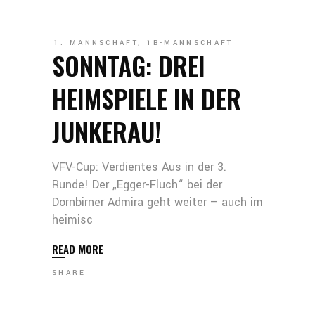
1. MANNSCHAFT
,
1B-MANNSCHAFT
SONNTAG: DREI
HEIMSPIELE IN DER
JUNKERAU!
VFV-Cup: Verdientes Aus in der 3.
Runde! Der „Egger-Fluch“ bei der
Dornbirner Admira geht weiter – auch im
heimisc
READ MORE
SHARE