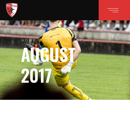
HOME
2017
AUGUST
AUGUST
2017