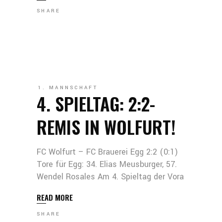
SHARE
1. MANNSCHAFT
4. SPIELTAG: 2:2-
REMIS IN WOLFURT!
FC Wolfurt – FC Brauerei Egg 2:2 (0:1)
Tore für Egg: 34. Elias Meusburger, 57.
Wendel Rosales Am 4. Spieltag der Vora
READ MORE
SHARE