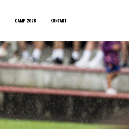
P
CAMP 2026
KONTAKT