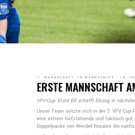
1. MANNSCHAFT
,
1B-MANNSCHAFT
16. A
ERSTE MANNSCHAFT A
VFV-Cup: Erste Elf schafft Einzug in nächst
Unser Team setzte sich in der 2. VFV-Cup-
eine extrem tiefstehende und taktisch gut
Doppelpacks von Wendel Rosales die nächs