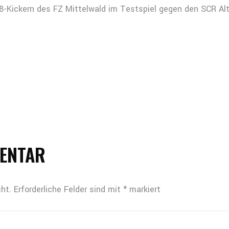
8-Kickern des FZ Mittelwald im Testspiel gegen den SCR Al
MENTAR
ht.
Erforderliche Felder sind mit
*
markiert