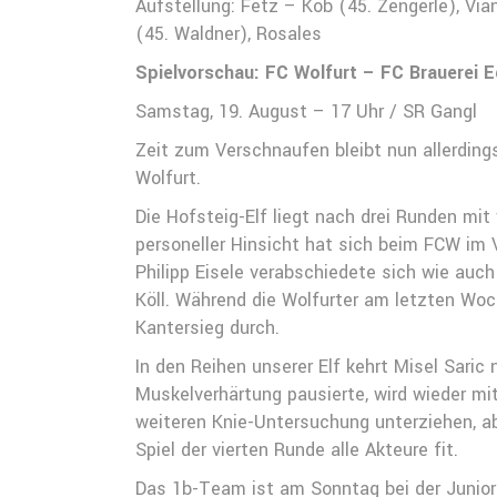
Aufstellung: Fetz – Köb (45. Zengerle), Via
(45. Waldner), Rosales
Spielvorschau: FC Wolfurt – FC Brauerei 
Samstag, 19. August – 17 Uhr / SR Gangl
Zeit zum Verschnaufen bleibt nun allerding
Wolfurt.
Die Hofsteig-Elf liegt nach drei Runden mit
personeller Hinsicht hat sich beim FCW im 
Philipp Eisele verabschiedete sich wie auch 
Köll. Während die Wolfurter am letzten Woc
Kantersieg durch.
In den Reihen unserer Elf kehrt Misel Saric
Muskelverhärtung pausierte, wird wieder mit 
weiteren Knie-Untersuchung unterziehen, a
Spiel der vierten Runde alle Akteure fit.
Das 1b-Team ist am Sonntag bei der Junio