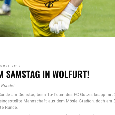
UGUST 2017
M SAMSTAG IN WOLFURT!
e Runde!
Runde am Dienstag beim 1b-Team des FC Götzis knapp mit 2
 eingestellte Mannschaft aus dem Mösle-Stadion, doch am E
te Runde.