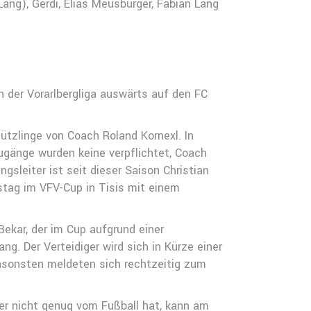
Lang), Gerdi, Elias Meusburger, Fabian Lang
n der Vorarlbergliga auswärts auf den FC
hützlinge von Coach Roland Kornexl. In
ugänge wurden keine verpflichtet, Coach
gsleiter ist seit dieser Saison Christian
stag im VFV-Cup in Tisis mit einem
Bekar, der im Cup aufgrund einer
ng. Der Verteidiger wird sich in Kürze einer
nsonsten meldeten sich rechtzeitig zum
r nicht genug vom Fußball hat, kann am