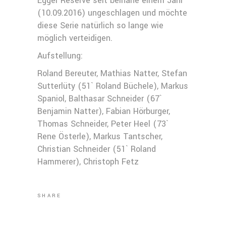
Egger Reserve seit beinahe einem Jahr
(10.09.2016) ungeschlagen und möchte
diese Serie natürlich so lange wie
möglich verteidigen.
Aufstellung:
Roland Bereuter, Mathias Natter, Stefan
Sutterlüty (51` Roland Büchele), Markus
Spaniol, Balthasar Schneider (67`
Benjamin Natter), Fabian Hörburger,
Thomas Schneider, Peter Heel (73`
Rene Österle), Markus Tantscher,
Christian Schneider (51` Roland
Hammerer), Christoph Fetz
SHARE