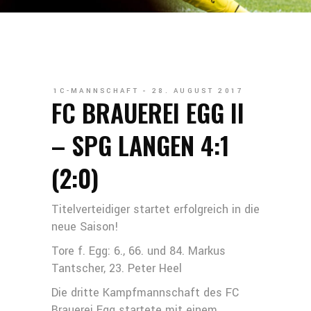
1C-MANNSCHAFT
28. AUGUST 2017
FC BRAUEREI EGG II
– SPG LANGEN 4:1
(2:0)
Titelverteidiger startet erfolgreich in die
neue Saison!
Tore f. Egg: 6., 66. und 84. Markus
Tantscher, 23. Peter Heel
Die dritte Kampfmannschaft des FC
Brauerei Egg startete mit einem