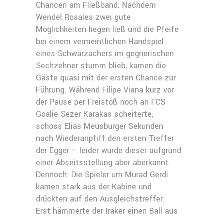
Chancen am Fließband. Nachdem
Wendel Rosales zwei gute
Möglichkeiten liegen ließ und die Pfeife
bei einem vermeintlichen Handspiel
eines Schwarzachers im gegnerischen
Sechzehner stumm blieb, kamen die
Gäste quasi mit der ersten Chance zur
Führung. Während Filipe Viana kurz vor
der Pause per Freistoß noch an FCS-
Goalie Sezer Karakas scheiterte,
schoss Elias Meusburger Sekunden
nach Wiederanpfiff den ersten Treffer
der Egger – leider wurde dieser aufgrund
einer Abseitsstellung aber aberkannt.
Dennoch: Die Spieler um Murad Gerdi
kamen stark aus der Kabine und
drückten auf den Ausgleichstreffer.
Erst hämmerte der Iraker einen Ball aus