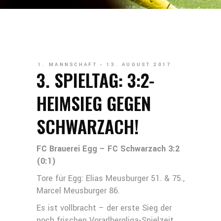
1. MANNSCHAFT
13. AUGUST 2017
3. SPIELTAG: 3:2-
HEIMSIEG GEGEN
SCHWARZACH!
FC Brauerei Egg – FC Schwarzach 3:2
(0:1)
Tore für Egg: Elias Meusburger 51. & 75.,
Marcel Meusburger 86.
Es ist vollbracht – der erste Sieg der
noch frischen Vorarlbergliga-Spielzeit