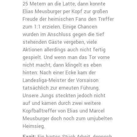
25 Metern an die Latte, dann konnte
Elias Meusburger per Kopf zur großen
Freude der heimischen Fans den Treffer
zum 1:1 erzielen. Einige Chancen
wurden im Anschluss gegen die tief
stehenden Gäste vergeben, viele
Aktionen allerdings auch nicht fertig
gespielt. Und wenn man das Tor vorne
nicht macht, dann klingelt es eben
hinten: Nach einer Ecke kam der
Landesliga-Meister der Vorsaison
tatsächlich zur erneuten Führung.
Unsere Jungs steckten jedoch nicht
auf und kamen durch zwei weitere
Kopfballtreffer von Elias und Marcel
Meusburger doch noch zum umjubelten
Heimsieg.
Fazit:
Ein hartes Stück Arbeit, dennoch