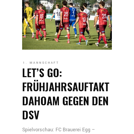
1. MANNSCHAFT
LET’S GO:
FRÜHJAHRSAUFTAKT
DAHOAM GEGEN DEN
DSV
Spielvorschau: FC Brauerei Egg –