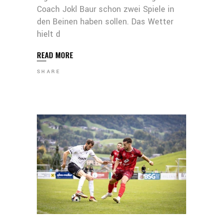
Coach Jokl Baur schon zwei Spiele in
den Beinen haben sollen. Das Wetter
hielt d
READ MORE
SHARE