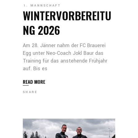
1. MANNSCHAFT
WINTERVORBEREITU
NG 2026
Am 28. Jänner nahm der FC Brauerei
Egg unter Neo-Coach Jokl Baur das
Training für das anstehende Frühjahr
auf. Bis es
READ MORE
SHARE