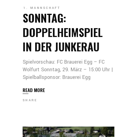
1. MANNSCHAFT
SONNTAG:
DOPPELHEIMSPIEL
IN DER JUNKERAU
Spielvorschau: FC Brauerei Egg – FC
Wolfurt Sonntag, 29. März – 15:00 Uhr |
Spielballsponsor: Brauerei Egg
READ MORE
SHARE