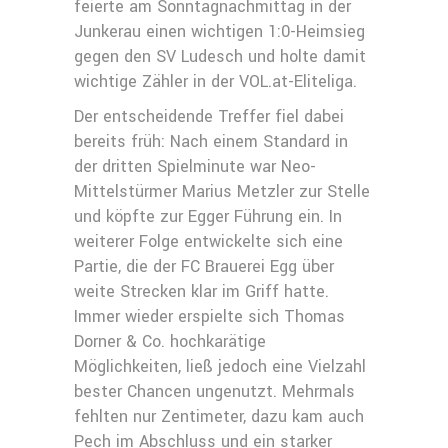
feierte am Sonntagnachmittag in der
Junkerau einen wichtigen 1:0-Heimsieg
gegen den SV Ludesch und holte damit
wichtige Zähler in der VOL.at-Eliteliga.
Der entscheidende Treffer fiel dabei
bereits früh: Nach einem Standard in
der dritten Spielminute war Neo-
Mittelstürmer Marius Metzler zur Stelle
und köpfte zur Egger Führung ein. In
weiterer Folge entwickelte sich eine
Partie, die der FC Brauerei Egg über
weite Strecken klar im Griff hatte.
Immer wieder erspielte sich Thomas
Dorner & Co. hochkarätige
Möglichkeiten, ließ jedoch eine Vielzahl
bester Chancen ungenutzt. Mehrmals
fehlten nur Zentimeter, dazu kam auch
Pech im Abschluss und ein starker