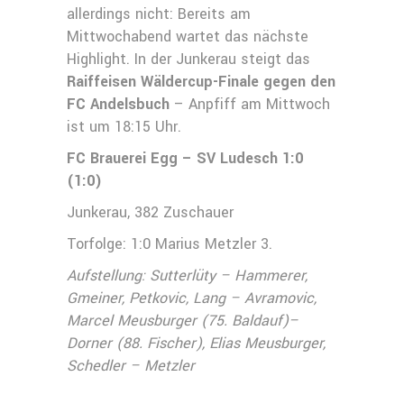
allerdings nicht: Bereits am
Mittwochabend wartet das nächste
Highlight. In der Junkerau steigt das
Raiffeisen Wäldercup-Finale gegen den
FC Andelsbuch
– Anpfiff am Mittwoch
ist um 18:15 Uhr.
FC Brauerei Egg – SV Ludesch 1:0
(1:0)
Junkerau, 382 Zuschauer
Torfolge: 1:0 Marius Metzler 3.
Aufstellung: Sutterlüty – Hammerer,
Gmeiner, Petkovic, Lang – Avramovic,
Marcel Meusburger (75. Baldauf)–
Dorner (88. Fischer), Elias Meusburger,
Schedler – Metzler