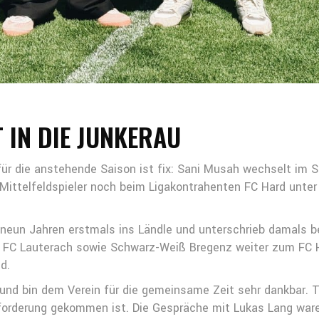
 IN DIE JUNKERAU
für die anstehende Saison ist fix: Sani Musah wechselt i
Mittelfeldspieler noch beim Ligakontrahenten FC Hard unter V
 neun Jahren erstmals ins Ländle und unterschrieb damals 
n FC Lauterach sowie Schwarz-Weiß Bregenz weiter zum FC 
d.
d und bin dem Verein für die gemeinsame Zeit sehr dankbar. 
sforderung gekommen ist. Die Gespräche mit Lukas Lang war