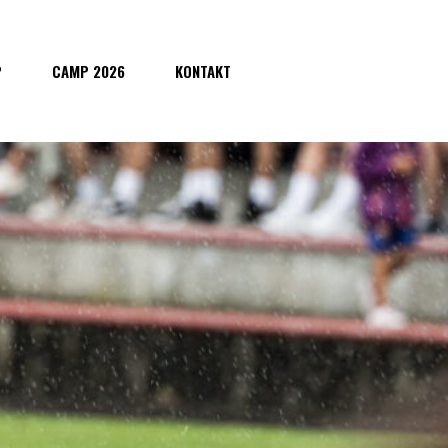
P
CAMP 2026
KONTAKT