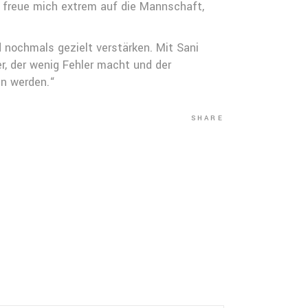
h freue mich extrem auf die Mannschaft,
 nochmals gezielt verstärken. Mit Sani
er, der wenig Fehler macht und der
en werden.“
SHARE