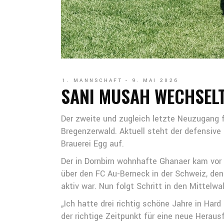
1. MANNSCHAFT
9. MAI 2026
SANI MUSAH WECHSELT
Der zweite und zugleich letzte Neuzugang 
Bregenzerwald. Aktuell steht der defensive 
Brauerei Egg auf.
Der in Dornbirn wohnhafte Ghanaer kam vor
über den FC Au-Berneck in der Schweiz, de
aktiv war. Nun folgt Schritt in den Mittelwal
„Ich hatte drei richtig schöne Jahre in Har
der richtige Zeitpunkt für eine neue Herau