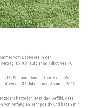
m Sommer vom Bodensee in den
ertrag, ab Juli läuft er im Trikot des FC
beim FC Schruns. Danach führte sein Weg
Hard, wo der 31-Jährige seit Sommer 2023
Trotzdem hatte ich jetzt das Gefühl, dass
en von Anfang an sehr positiv und haben mir