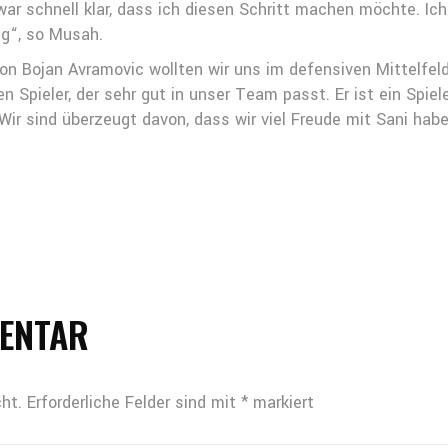
war schnell klar, dass ich diesen Schritt machen möchte. Ic
gg“, so Musah.
 Bojan Avramovic wollten wir uns im defensiven Mittelfeld
Spieler, der sehr gut in unser Team passt. Er ist ein Spiel
Wir sind überzeugt davon, dass wir viel Freude mit Sani hab
MENTAR
ht.
Erforderliche Felder sind mit
*
markiert