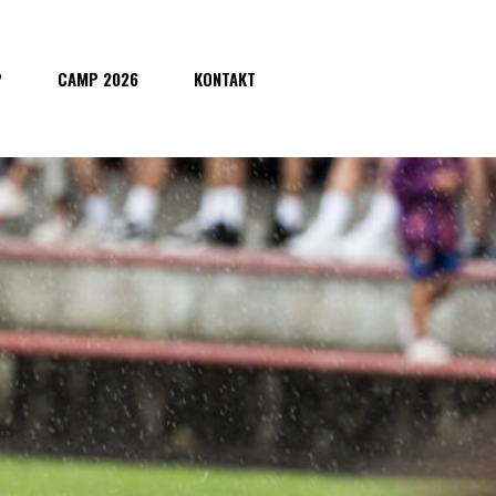
P
CAMP 2026
KONTAKT