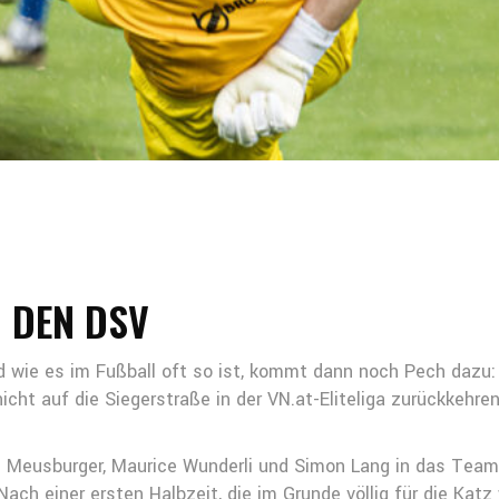
N DEN DSV
nd wie es im Fußball oft so ist, kommt dann noch Pech dazu
ht auf die Siegerstraße in der VN.at-Eliteliga zurückkehren
as Meusburger, Maurice Wunderli und Simon Lang in das Tea
Nach einer ersten Halbzeit, die im Grunde völlig für die Katz