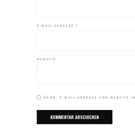
E-MAIL-ADRESSE
*
WEBSITE
NAME, E-MAIL-ADRESSE UND WEBSITE 