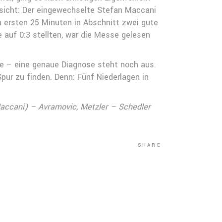
esicht: Der eingewechselte Stefan Maccani
 ersten 25 Minuten in Abschnitt zwei gute
 auf 0:3 stellten, war die Messe gelesen
ie – eine genaue Diagnose steht noch aus.
pur zu finden. Denn: Fünf Niederlagen in
 Maccani) – Avramovic, Metzler – Schedler
SHARE