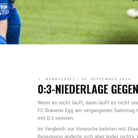
1. MANNSCHAFT
30. SEPTEMBER 2024
0:3-NIEDERLAGE GEGE
Wenn es nicht läuft, dann läuft es nicht u
FC Brauerei Egg am vergangenen Samstag nic
mit 0:3 verloren.
Im Vergleich zur Vorwoche kehrten mit Eli
Begegnung änderte sich aber leider nichts. 