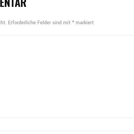
MENTAR
ht.
Erforderliche Felder sind mit
*
markiert