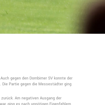
: Auch gegen den Dornbirner SV konnte der
. Die Partie gegen die Messestädter ging
m zurück. Am negativen Ausgang der
 war, ging es nach unnötigen Eigenfehlern