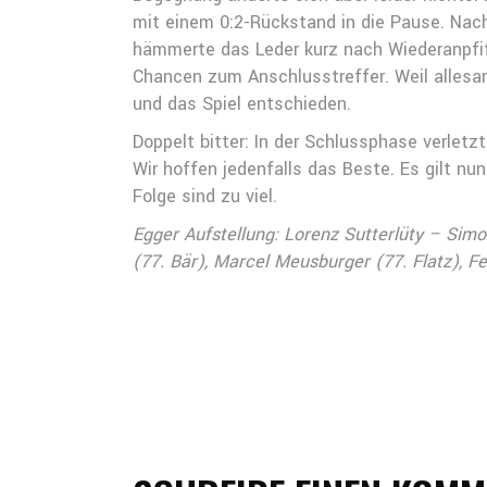
mit einem 0:2-Rückstand in die Pause. Nach
hämmerte das Leder kurz nach Wiederanpfif
Chancen zum Anschlusstreffer. Weil allesam
und das Spiel entschieden.
Doppelt bitter: In der Schlussphase verle
Wir hoffen jedenfalls das Beste. Es gilt nu
Folge sind zu viel.
Egger Aufstellung: Lorenz Sutterlüty – Simo
(77. Bär), Marcel Meusburger (77. Flatz), F