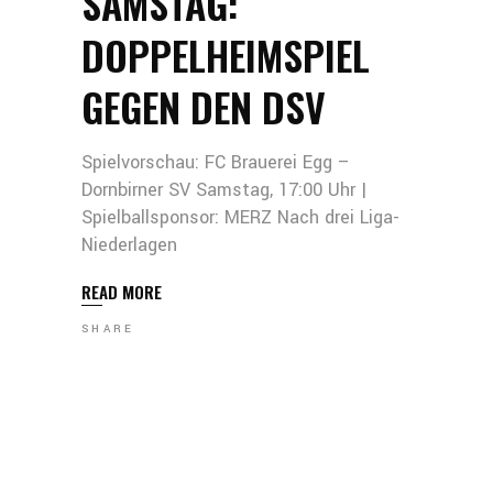
SAMSTAG:
DOPPELHEIMSPIEL
GEGEN DEN DSV
Spielvorschau: FC Brauerei Egg –
Dornbirner SV Samstag, 17:00 Uhr |
Spielballsponsor: MERZ Nach drei Liga-
Niederlagen
READ MORE
SHARE