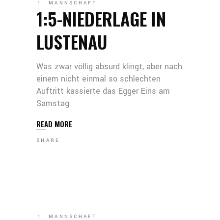
1. MANNSCHAFT
1:5-NIEDERLAGE IN
LUSTENAU
Was zwar völlig absurd klingt, aber nach
einem nicht einmal so schlechten
Auftritt kassierte das Egger Eins am
Samstag
READ MORE
SHARE
1. MANNSCHAFT