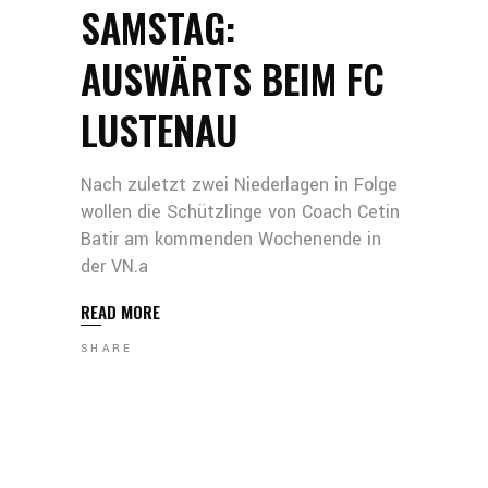
SAMSTAG:
AUSWÄRTS BEIM FC
LUSTENAU
Nach zuletzt zwei Niederlagen in Folge
wollen die Schützlinge von Coach Cetin
Batir am kommenden Wochenende in
der VN.a
READ MORE
SHARE