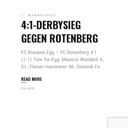
1. MANNSCHAFT
4:1-DERBYSIEG
GEGEN ROTENBERG
FC Brauerei Egg – FC Rotenberg 4:1
(1:1) Tore für Egg: Maurice Wunderli 4.,
51., Florian Hammerer 48., Dominik Fe
READ MORE
SHARE