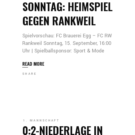
SONNTAG: HEIMSPIEL
GEGEN RANKWEIL
Spielvorschau: FC Brauerei Egg – FC RW
Rankweil Sonntag, 15. September, 16:00
Uhr | Spielballsponsor: Sport & Mode
READ MORE
SHARE
1. MANNSCHAFT
0:2-NIEDERLAGE IN