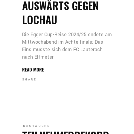
AUSWÄRTS GEGEN
LOCHAU
Die Egger Cup-Reise 2024/25 endete am
Mittwochabend im Achtelfinale: Das
Eins musste sich dem FC Lauterach
nach Elfmeter
READ MORE
SHARE
NACHWUCHS