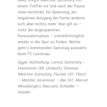
blieb, sorgte Melchior Sutterlüty mit
einem Treffer vor und nach der Pause
zwar nochmals für Spannung, am
negativen Ausgang der Partie änderte
sich aber nichts mehr. Nun gilt es –
trotz der angespannten
Personalsituation – schnellstmöglich
wieder in die Spur zu finden. Weiter
geht’s kommenden Samstag auswärts
beim FC Lustenau.
Egger Aufstellung: Lorenz Sutterlüty –
Hammerer (85. Umlauft), Gmeiner,
Melchior Sutterlüty, Fischer (61. Flatz)
– Metzler, Avramovic – Bär (61. Marcel
Meusburger), Maccani, Schedler –
Fessler