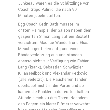
Junkerau waren es die Schützlinge von
Coach Stipo Palinic, die nach 90
Minuten jubeln durften.
Egg-Coach Cetin Batir musste im
dritten Heimspiel der Saison neben dem
gesperrten Simon Lang auf ein Sextett
verzichten: Maurice Wunderli und Elias
Meusburger fielen aufgrund einer
Bänderverletzung aus und standen
ebenso nicht zur Verfügung wie Fabian
Lang (krank), Sebastian Schwärzler,
Kilian Helbock und Alexandar Petkovic
(alle verletzt). Die Hausherren fanden
überhaupt nicht in die Partie und so
kamen die Rankler in der ersten halben
Stunde gleich zu drei Toren. Nachdem
den Eggern ein klarer Elfmeter verwehrt