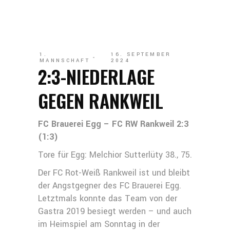
1.
16. SEPTEMBER
MANNSCHAFT
2024
2:3-NIEDERLAGE
GEGEN RANKWEIL
FC Brauerei Egg – FC RW Rankweil 2:3
(1:3)
Tore für Egg: Melchior Sutterlüty 38., 75.
Der FC Rot-Weiß Rankweil ist und bleibt
der Angstgegner des FC Brauerei Egg.
Letztmals konnte das Team von der
Gastra 2019 besiegt werden – und auch
im Heimspiel am Sonntag in der