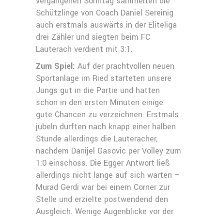
vergangenen Sonntag sammelten die
Schützlinge von Coach Daniel Sereinig
auch erstmals auswärts in der Eliteliga
drei Zähler und siegten beim FC
Lauterach verdient mit 3:1.
Zum Spiel:
Auf der prachtvollen neuen
Sportanlage im Ried starteten unsere
Jungs gut in die Partie und hatten
schon in den ersten Minuten einige
gute Chancen zu verzeichnen. Erstmals
jubeln durften nach knapp einer halben
Stunde allerdings die Lauteracher,
nachdem Danijel Gasovic per Volley zum
1:0 einschoss. Die Egger Antwort ließ
allerdings nicht lange auf sich warten –
Murad Gerdi war bei einem Corner zur
Stelle und erzielte postwendend den
Ausgleich. Wenige Augenblicke vor der