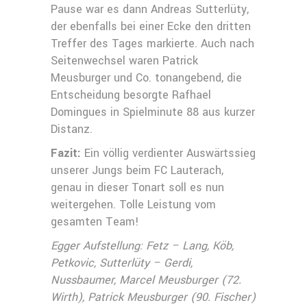
Pause war es dann Andreas Sutterlüty,
der ebenfalls bei einer Ecke den dritten
Treffer des Tages markierte. Auch nach
Seitenwechsel waren Patrick
Meusburger und Co. tonangebend, die
Entscheidung besorgte Rafhael
Domingues in Spielminute 88 aus kurzer
Distanz.
Fazit:
Ein völlig verdienter Auswärtssieg
unserer Jungs beim FC Lauterach,
genau in dieser Tonart soll es nun
weitergehen. Tolle Leistung vom
gesamten Team!
Egger Aufstellung: Fetz – Lang, Köb,
Petkovic, Sutterlüty – Gerdi,
Nussbaumer, Marcel Meusburger (72.
Wirth), Patrick Meusburger (90. Fischer)