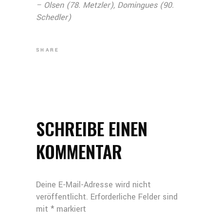
– Olsen (78. Metzler), Domingues (90.
Schedler)
SHARE
SCHREIBE EINEN
KOMMENTAR
Deine E-Mail-Adresse wird nicht
veröffentlicht.
Erforderliche Felder sind
mit
*
markiert