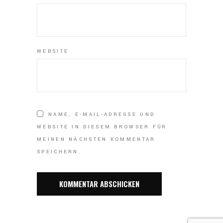
WEBSITE
NAME, E-MAIL-ADRESSE UND
WEBSITE IN DIESEM BROWSER FÜR
MEINEN NÄCHSTEN KOMMENTAR
SPEICHERN.