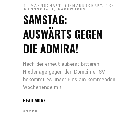
1. MANNSCHAFT
,
1B-MANNSCHAFT
,
1C-
MANNSCHAFT
,
NACHWUCHS
SAMSTAG:
AUSWÄRTS GEGEN
DIE ADMIRA!
Nach der erneut äußerst bitteren
Niederlage gegen den Dornbirner SV
bekommt es unser Eins am kommenden
Wochenende mit
READ MORE
SHARE