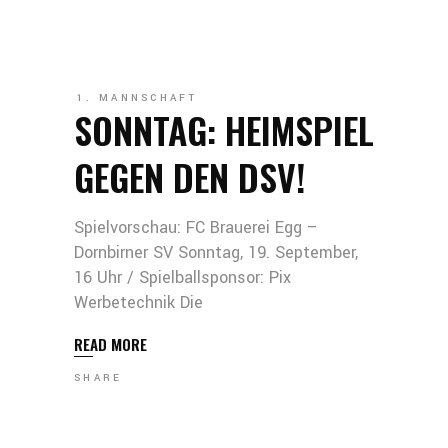
1. MANNSCHAFT
SONNTAG: HEIMSPIEL
GEGEN DEN DSV!
Spielvorschau: FC Brauerei Egg –
Dornbirner SV Sonntag, 19. September,
16 Uhr / Spielballsponsor: Pix
Werbetechnik Die
READ MORE
SHARE