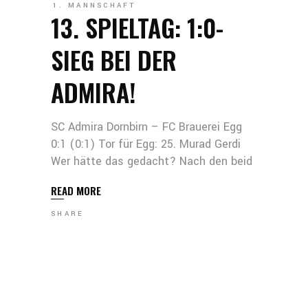
1. MANNSCHAFT
13. SPIELTAG: 1:0-
SIEG BEI DER
ADMIRA!
SC Admira Dornbirn – FC Brauerei Egg
0:1 (0:1) Tor für Egg: 25. Murad Gerdi
Wer hätte das gedacht? Nach den beid
READ MORE
SHARE