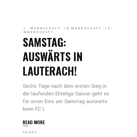
1. MANNSCHAFT
,
1B-MANNSCHAFT
,
1C-
MANNSCHAFT
SAMSTAG:
AUSWÄRTS IN
LAUTERACH!
Sechs Tage nach dem ersten Sieg in
der laufenden Eliteliga-Saison geht es
für unser Eins am Samstag auswärts
beim FC L
READ MORE
SHARE