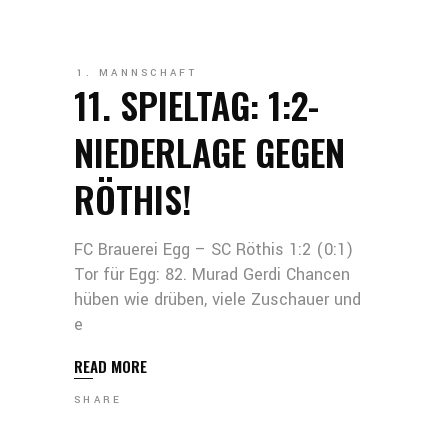
1. MANNSCHAFT
11. SPIELTAG: 1:2-
NIEDERLAGE GEGEN
RÖTHIS!
FC Brauerei Egg – SC Röthis 1:2 (0:1)
Tor für Egg: 82. Murad Gerdi Chancen
hüben wie drüben, viele Zuschauer und
e
READ MORE
SHARE