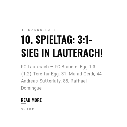
1. MANNSCHAFT
10. SPIELTAG: 3:1-
SIEG IN LAUTERACH!
FC Lauterach – FC Brauerei Egg 1:3
(1:2) Tore für Egg: 31. Murad Gerdi, 44.
Andreas Sutterlüty, 88. Rafhael
Domingue
READ MORE
SHARE