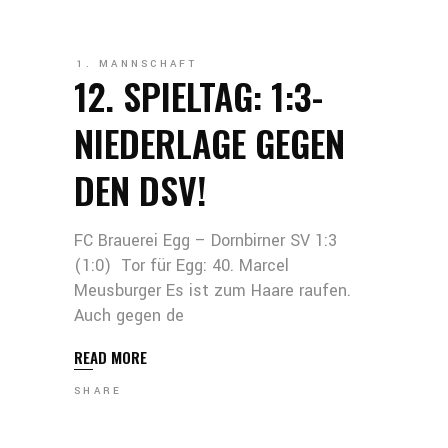
1. MANNSCHAFT
12. SPIELTAG: 1:3-
NIEDERLAGE GEGEN
DEN DSV!
FC Brauerei Egg – Dornbirner SV 1:3
(1:0) Tor für Egg: 40. Marcel
Meusburger Es ist zum Haare raufen.
Auch gegen de
READ MORE
SHARE