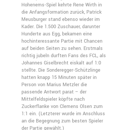
Hohenems-Spiel kehrte Rene Wirth in
die Anfangsformation zurück, Patrick
Meusburger stand ebenso wieder im
Kader. Die 1.500 Zuschauer, darunter
Hunderte aus Egg, bekamen eine
hochinteressante Partie mit Chancen
auf beiden Seiten zu sehen. Erstmals
richtig jubeln durften Fans des FCL, als
Johannes Giselbrecht eiskalt auf 1:0
stellte. Die Sonderegger-Schützlinge
hatten knapp 15 Minuten später in
Person von Marius Metzler die
passende Antwort parat – der
Mittelfeldspieler köpfte nach
Zuckerflanke von Clemens Olsen zum
1:1 ein. (Letzterer wurde im Anschluss
an die Begegnung zum besten Spieler
der Partie gewählt.)