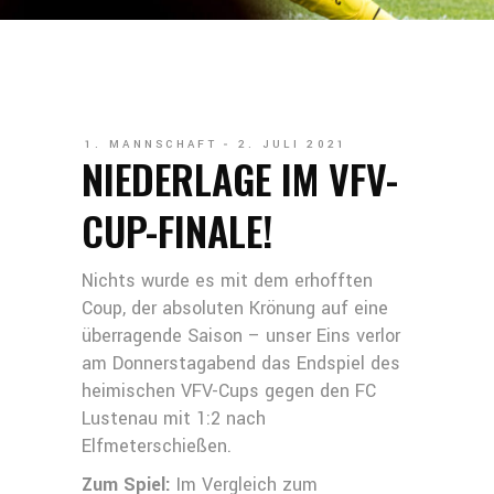
1. MANNSCHAFT
2. JULI 2021
NIEDERLAGE IM VFV-
CUP-FINALE!
Nichts wurde es mit dem erhofften
Coup, der absoluten Krönung auf eine
überragende Saison – unser Eins verlor
am Donnerstagabend das Endspiel des
heimischen VFV-Cups gegen den FC
Lustenau mit 1:2 nach
Elfmeterschießen.
Zum Spiel:
Im Vergleich zum