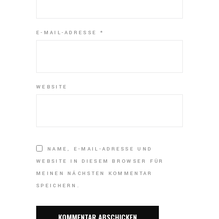
E-MAIL-ADRESSE
*
WEBSITE
NAME, E-MAIL-ADRESSE UND
WEBSITE IN DIESEM BROWSER FÜR
MEINEN NÄCHSTEN KOMMENTAR
SPEICHERN.