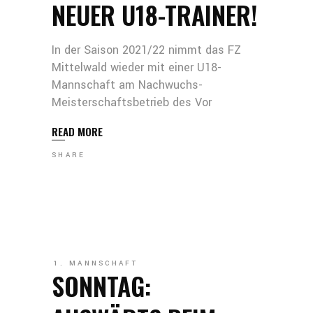
NEUER U18-TRAINER!
In der Saison 2021/22 nimmt das FZ
Mittelwald wieder mit einer U18-
Mannschaft am Nachwuchs-
Meisterschaftsbetrieb des Vor
READ MORE
SHARE
1. MANNSCHAFT
SONNTAG: