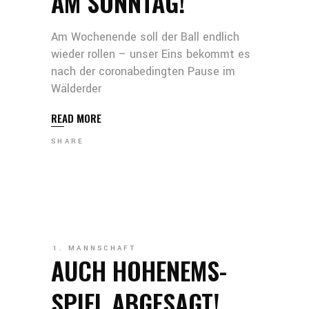
AM SONNTAG!
Am Wochenende soll der Ball endlich
wieder rollen – unser Eins bekommt es
nach der coronabedingten Pause im
Wälderder
READ MORE
SHARE
1. MANNSCHAFT
AUCH HOHENEMS-
SPIEL ABGESAGT!