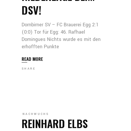
DSV!
Dornbirner SV – FC Brauerei Egg 2:1
(0:0) Tor für Egg: 46. Rafhael
Domingues Nichts wurde es mit den
erhofften Punkte
READ MORE
SHARE
NACHWUCHS
REINHARD ELBS