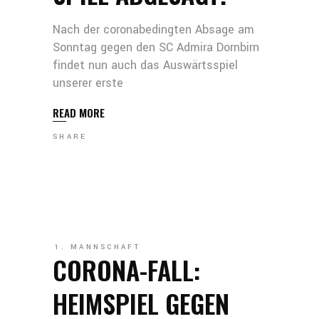
Nach der coronabedingten Absage am
Sonntag gegen den SC Admira Dornbirn
findet nun auch das Auswärtsspiel
unserer erste
READ MORE
SHARE
1. MANNSCHAFT
CORONA-FALL:
HEIMSPIEL GEGEN