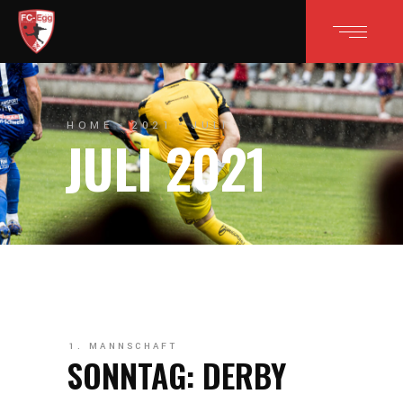
HOME
2021
JULI
JULI 2021
1. MANNSCHAFT
SONNTAG: DERBY