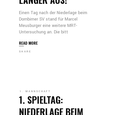
Einen Tag nach der Niederlage beim
Dornbirner SV stand für Marcel
Meusburger eine weitere MRT-
Untersuchung an. Die bitt
READ MORE
SHARE
1. MANNSCHAFT
1. SPIELTAG:
NIEDERLAGE BEIM