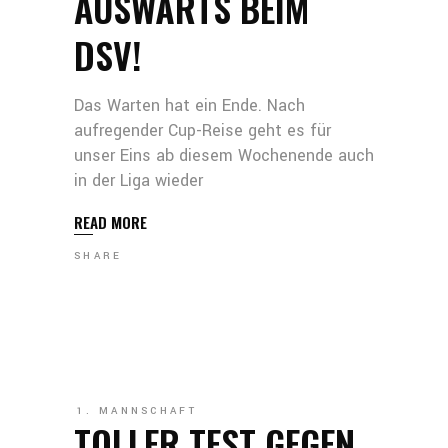
AUSWÄRTS BEIM
DSV!
Das Warten hat ein Ende. Nach
aufregender Cup-Reise geht es für
unser Eins ab diesem Wochenende auch
in der Liga wieder
READ MORE
SHARE
1. MANNSCHAFT
TOLLER TEST GEGEN