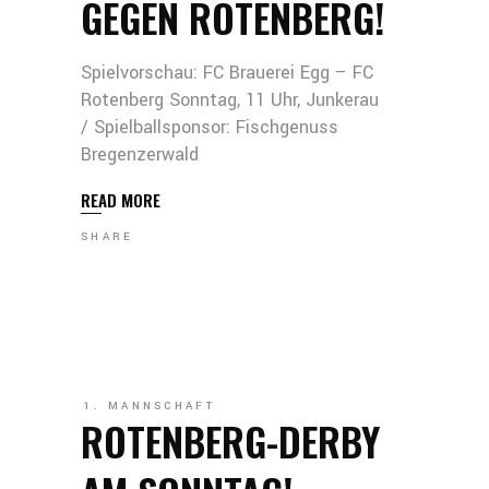
GEGEN ROTENBERG!
Spielvorschau: FC Brauerei Egg – FC
Rotenberg Sonntag, 11 Uhr, Junkerau
/ Spielballsponsor: Fischgenuss
Bregenzerwald
READ MORE
SHARE
1. MANNSCHAFT
ROTENBERG-DERBY