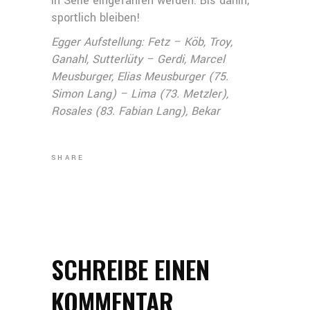
in Serie eingefahren werden. Bis dahin,
sportlich bleiben!
Egger Aufstellung: Fetz – Köb, Troy,
Ganahl, Sutterlüty – Gerdi, Marcel
Meusburger, Elias Meusburger (75.
Simon Lang) – Lima (73. Metzler),
Rosales (83. Fabian Lang), Bekar
SHARE
SCHREIBE EINEN
KOMMENTAR