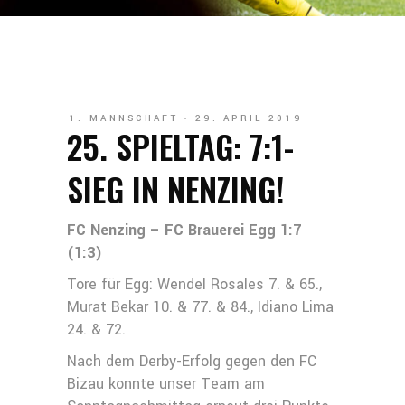
1. MANNSCHAFT
29. APRIL 2019
25. SPIELTAG: 7:1-
SIEG IN NENZING!
FC Nenzing – FC Brauerei Egg 1:7
(1:3)
Tore für Egg: Wendel Rosales 7. & 65.,
Murat Bekar 10. & 77. & 84., Idiano Lima
24. & 72.
Nach dem Derby-Erfolg gegen den FC
Bizau konnte unser Team am