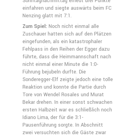
Sonntagnachmittag erneut drei Punkte
einfahren und siegte auswärts beim FC
Nenzing glatt mit 7:1.
Zum Spiel:
Noch nicht einmal alle
Zuschauer hatten sich auf den Plätzen
eingefunden, als ein katastrophaler
Fehlpass in den Reihen der Egger dazu
führte, dass die Heimmannschaft nach
nicht einmal einer Minute die 1:0-
Führung bejubeln durfte. Die
Sonderegger-Elf zeigte jedoch eine tolle
Reaktion und konnte die Partie durch
Tore von Wendel Rosales und Murat
Bekar drehen. In einer sonst schwachen
ersten Halbzeit war es schließlich noch
Idiano Lima, der für die 3:1-
Pausenführung sorgte. In Abschnitt
zwei versuchten sich die Gäste zwar