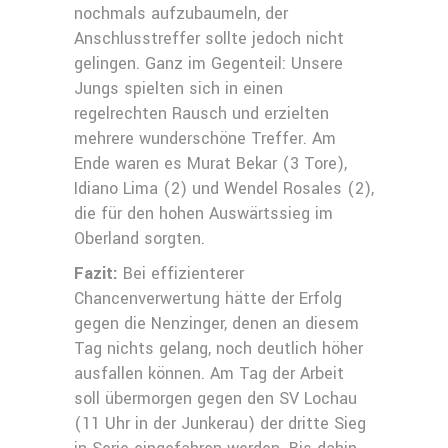
nochmals aufzubaumeln, der
Anschlusstreffer sollte jedoch nicht
gelingen. Ganz im Gegenteil: Unsere
Jungs spielten sich in einen
regelrechten Rausch und erzielten
mehrere wunderschöne Treffer. Am
Ende waren es Murat Bekar (3 Tore),
Idiano Lima (2) und Wendel Rosales (2),
die für den hohen Auswärtssieg im
Oberland sorgten.
Fazit:
Bei effizienterer
Chancenverwertung hätte der Erfolg
gegen die Nenzinger, denen an diesem
Tag nichts gelang, noch deutlich höher
ausfallen können. Am Tag der Arbeit
soll übermorgen gegen den SV Lochau
(11 Uhr in der Junkerau) der dritte Sieg