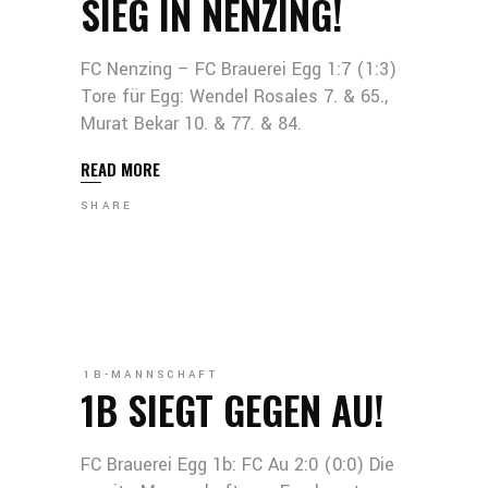
SIEG IN NENZING!
FC Nenzing – FC Brauerei Egg 1:7 (1:3)
Tore für Egg: Wendel Rosales 7. & 65.,
Murat Bekar 10. & 77. & 84.
READ MORE
SHARE
1B-MANNSCHAFT
1B SIEGT GEGEN AU!
FC Brauerei Egg 1b: FC Au 2:0 (0:0) Die