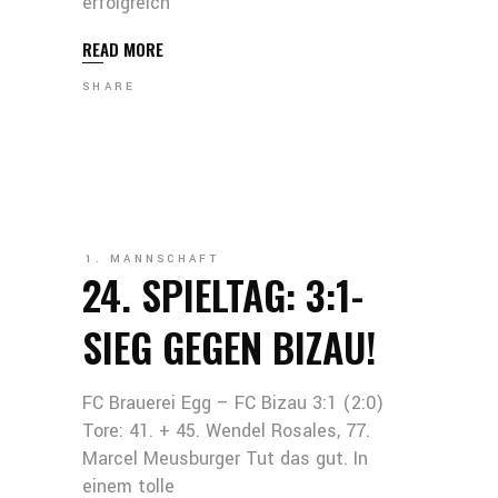
erfolgreich
READ MORE
SHARE
1. MANNSCHAFT
24. SPIELTAG: 3:1-
SIEG GEGEN BIZAU!
FC Brauerei Egg – FC Bizau 3:1 (2:0)
Tore: 41. + 45. Wendel Rosales, 77.
Marcel Meusburger Tut das gut. In
einem tolle