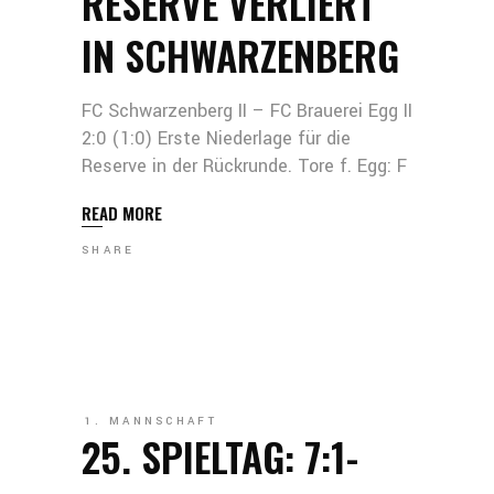
RESERVE VERLIERT
IN SCHWARZENBERG
FC Schwarzenberg II – FC Brauerei Egg II
2:0 (1:0) Erste Niederlage für die
Reserve in der Rückrunde. Tore f. Egg: F
READ MORE
SHARE
1. MANNSCHAFT
25. SPIELTAG: 7:1-