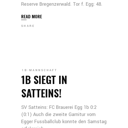
Reserve Bregenzerwald. Tor f. Egg: 48.
READ MORE
SHARE
1B-MANNSCHAFT
1B SIEGT IN
SATTEINS!
SV Satteins: FC Brauerei Egg 1b 0:2
(0:1) Auch die zweite Garnitur vom
Egger Fussballclub konnte den Samstag