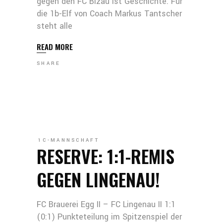
gegen den FC Bizau ist Geschichte. Für
die 1b-Elf von Coach Markus Tantscher
steht alle
READ MORE
SHARE
1C-MANNSCHAFT
RESERVE: 1:1-REMIS
GEGEN LINGENAU!
FC Brauerei Egg II – FC Lingenau II 1:1
(0:1) Punkteteilung im Spitzenspiel der