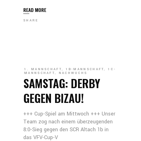
READ MORE
SHARE
1. MANNSCHAFT
,
1B-MANNSCHAFT
,
1C-
MANNSCHAFT
,
NACHWUCHS
SAMSTAG: DERBY
GEGEN BIZAU!
+++ Cup-Spiel am Mittwoch +++ Unser
Team zog nach einem überzeugenden
8:0-Sieg gegen den SCR Altach 1b in
das VFV-Cup-V