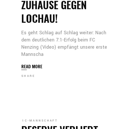
ZUHAUSE GEGEN
LOCHAU!
Es geht Schlag auf Schlag weiter: Nach
dem deutlichen 7:1-Erfolg beim FC
Nenzing (Video) empfängt unsere erste
Mannscha
READ MORE
SHARE
1C-MANNSCHAFT