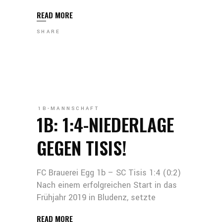
READ MORE
SHARE
1B-MANNSCHAFT
1B: 1:4-NIEDERLAGE
GEGEN TISIS!
FC Brauerei Egg 1b – SC Tisis 1:4 (0:2)
Nach einem erfolgreichen Start in das
Frühjahr 2019 in Bludenz, setzte
READ MORE