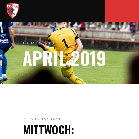
HOME
2019
APRIL
APRIL 2019
1. MANNSCHAFT
MITTWOCH: