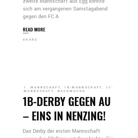
zweite Mannschaft aus Egg konnte
sich am vergangenen Samstagabend
gegen den FC A
READ MORE
SHARE
1. MANNSCHAFT
,
1B-MANNSCHAFT
,
1C-
MANNSCHAFT
,
NACHWUCHS
1B-DERBY GEGEN AU
– EINS IN NENZING!
Das Derby der ersten Mannschaft