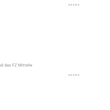
SHARE
end das FZ Mittelw
SHARE