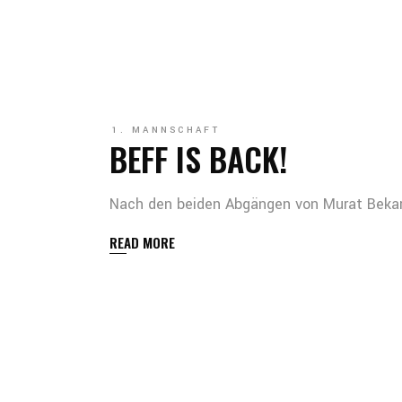
1. MANNSCHAFT
BEFF IS BACK!
Nach den beiden Abgängen von Murat Bekar u
READ MORE
SEITENNUMMER
DER