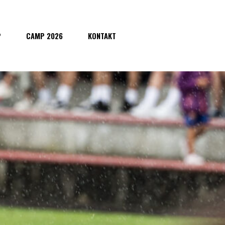
P
CAMP 2026
KONTAKT