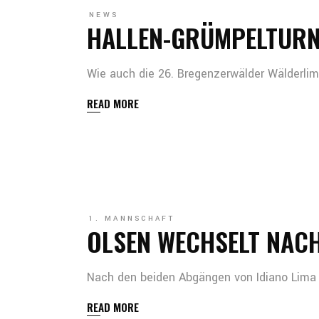
NEWS
HALLEN-GRÜMPELTURN
Wie auch die 26. Bregenzerwälder Wälderl
READ MORE
1. MANNSCHAFT
OLSEN WECHSELT NACH
Nach den beiden Abgängen von Idiano Lima 
READ MORE