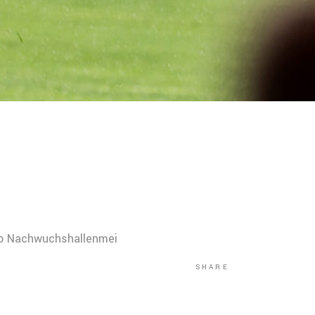
mo Nachwuchshallenmei
SHARE