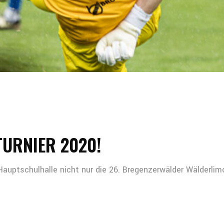
URNIER 2020!
auptschulhalle nicht nur die 26. Bregenzerwälder Wälderli