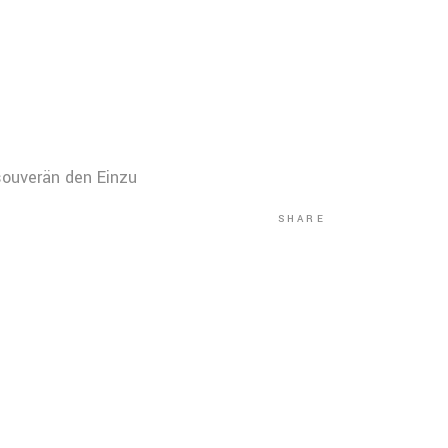
souverän den Einzu
SHARE