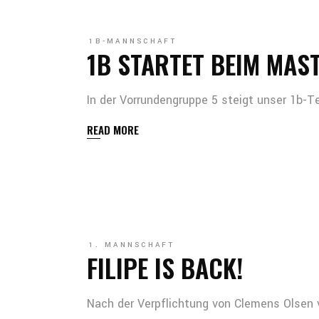
1B-MANNSCHAFT
1B STARTET BEIM MAS
In der Vorrundengruppe 5 steigt unser 1b-
READ MORE
1. MANNSCHAFT
FILIPE IS BACK!
Nach der Verpflichtung von Clemens Olsen 