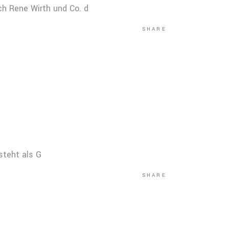
h Rene Wirth und Co. d
SHARE
steht als G
SHARE