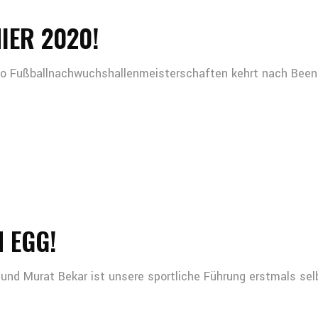
IER 2020!
imo Fußballnachwuchshallenmeisterschaften kehrt nach Bee
 EGG!
und Murat Bekar ist unsere sportliche Führung erstmals se