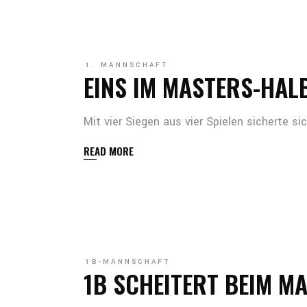
1. MANNSCHAFT
EINS IM MASTERS-HALB
Mit vier Siegen aus vier Spielen sicherte 
READ MORE
1B-MANNSCHAFT
1B SCHEITERT BEIM M