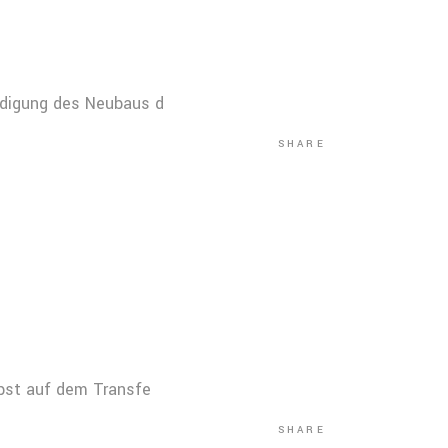
ndigung des Neubaus d
SHARE
lbst auf dem Transfe
SHARE