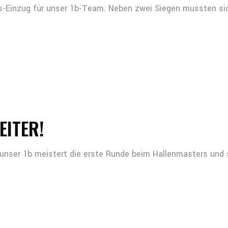
s-Einzug für unser 1b-Team. Neben zwei Siegen mussten sic
EITER!
– unser 1b meistert die erste Runde beim Hallenmasters und 