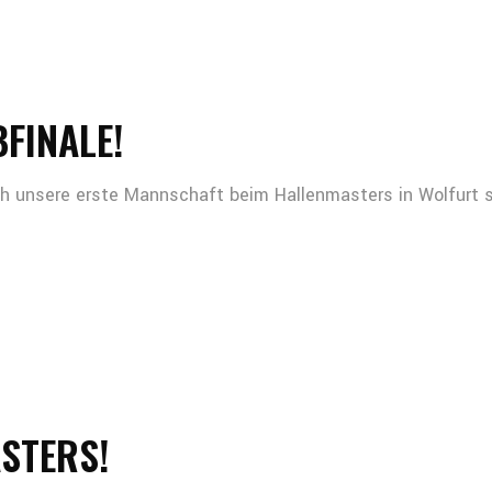
FINALE!
sich unsere erste Mannschaft beim Hallenmasters in Wolfurt 
ASTERS!