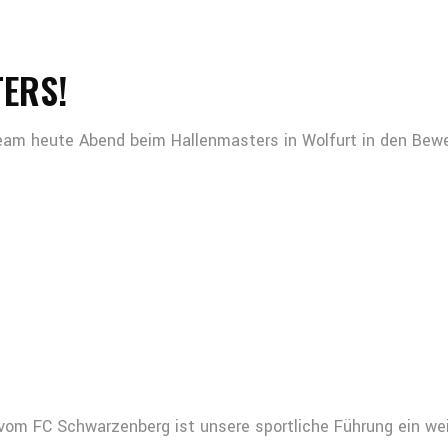
TERS!
Team heute Abend beim Hallenmasters in Wolfurt in den Bewe
vom FC Schwarzenberg ist unsere sportliche Führung ein we