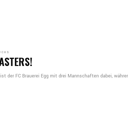
UCHS
ASTERS!
 ist der FC Brauerei Egg mit drei Mannschaften dabei, währ