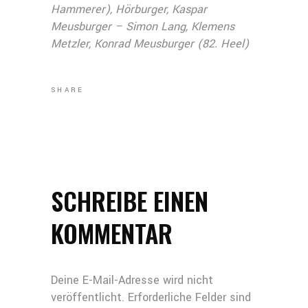
Hammerer), Hörburger, Kaspar
Meusburger – Simon Lang, Klemens
Metzler, Konrad Meusburger (82. Heel)
SHARE
SCHREIBE EINEN
KOMMENTAR
Deine E-Mail-Adresse wird nicht
veröffentlicht.
Erforderliche Felder sind