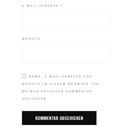
E-MAIL-ADRESSE
*
WEBSITE
NAME, E-MAIL-ADRESSE UND
WEBSITE IN DIESEM BROWSER FÜR
MEINEN NÄCHSTEN KOMMENTAR
SPEICHERN.