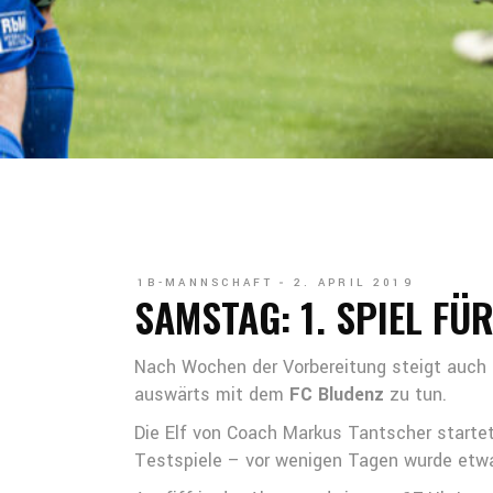
1B-MANNSCHAFT
2. APRIL 2019
SAMSTAG: 1. SPIEL FÜR
Nach Wochen der Vorbereitung steigt auc
auswärts mit dem
FC Bludenz
zu tun.
Die Elf von Coach Markus Tantscher starte
Testspiele – vor wenigen Tagen wurde etwa 