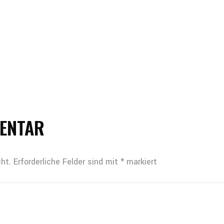
MENTAR
ht.
Erforderliche Felder sind mit
*
markiert