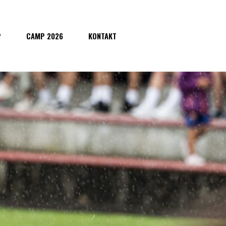
P
CAMP 2026
KONTAKT