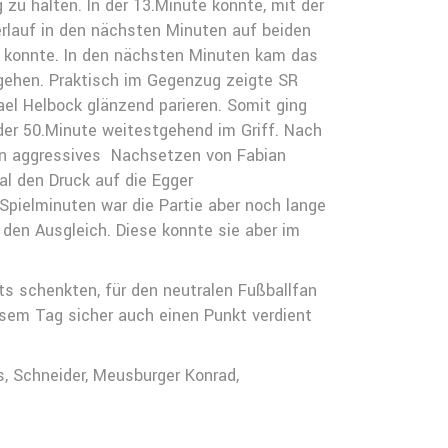
u halten. In der 13.Minute konnte, mit der
eerlauf in den nächsten Minuten auf beiden
en konnte. In den nächsten Minuten kam das
gehen. Praktisch im Gegenzug zeigte SR
el Helbock glänzend parieren. Somit ging
 der 50.Minute weitestgehend im Griff. Nach
ein aggressives Nachsetzen von Fabian
l den Druck auf die Egger
pielminuten war die Partie aber noch lange
 den Ausgleich. Diese konnte sie aber im
ts schenkten, für den neutralen Fußballfan
esem Tag sicher auch einen Punkt verdient
s, Schneider, Meusburger Konrad,