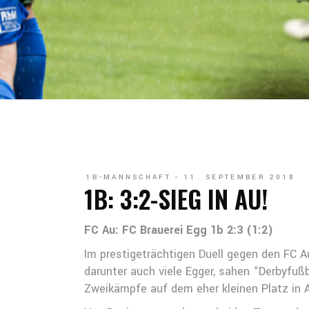
1B-MANNSCHAFT
11. SEPTEMBER 2018
1B: 3:2-SIEG IN AU!
FC Au: FC Brauerei Egg 1b 2:3 (1:2)
Im prestigeträchtigen Duell gegen den FC A
darunter auch viele Egger, sahen “Derbyfu
Zweikämpfe auf dem eher kleinen Platz in 