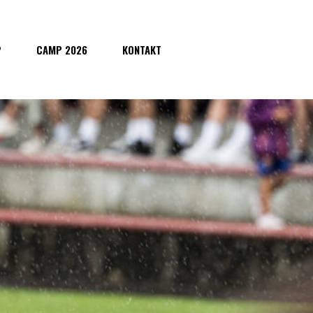
P
CAMP 2026
KONTAKT