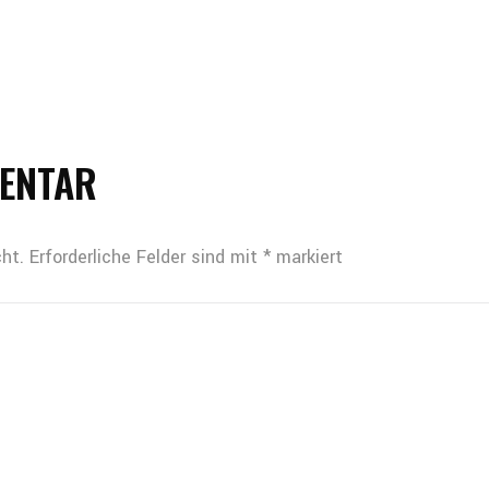
MENTAR
ht.
Erforderliche Felder sind mit
*
markiert