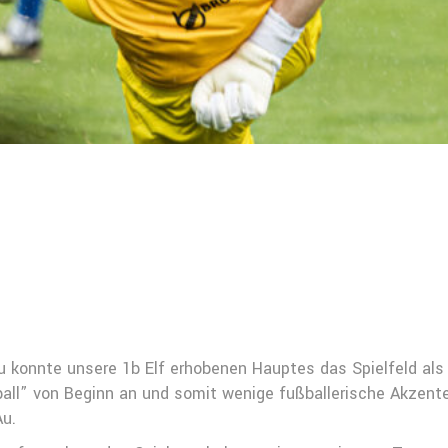
u konnte unsere 1b Elf erhobenen Hauptes das Spielfeld als 
ßball” von Beginn an und somit wenige fußballerische Akze
Au.