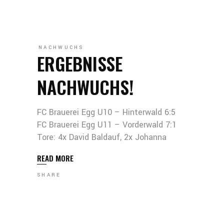
NACHWUCHS
ERGEBNISSE
NACHWUCHS!
FC Brauerei Egg U10 – Hinterwald 6:5
FC Brauerei Egg U11 – Vorderwald 7:1
Tore: 4x David Baldauf, 2x Johanna
READ MORE
SHARE