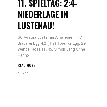
11. SPIELTAG: 2:4-
NIEDERLAGE IN
LUSTENAU!
SC Austria Lustenau Amateure – FC
Brauerei Egg 4:2 (1:2) Tore für Egg: 29.
Wendel Rosales, 45. Simon Lang Ohne
Hanno
READ MORE
SHARE