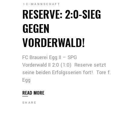
1C-MANNSCHAFT
RESERVE: 2:0-SIEG
GEGEN
VORDERWALD!
FC Brauerei Egg II – SPG
Vorderwald II 2:0 (1:0) Reserve setzt
seine beiden Erfolgsserien fort! Tore f.
Egg
READ MORE
SHARE