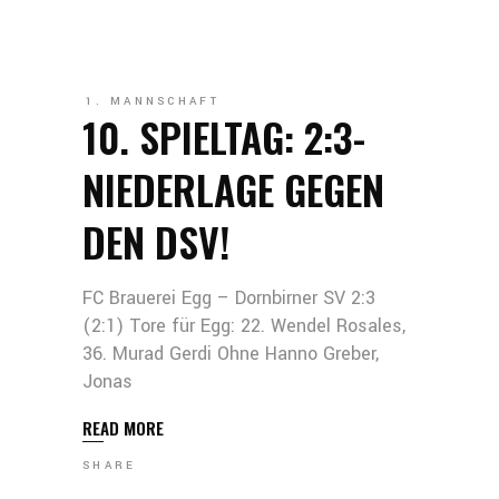
1. MANNSCHAFT
10. SPIELTAG: 2:3-
NIEDERLAGE GEGEN
DEN DSV!
FC Brauerei Egg – Dornbirner SV 2:3
(2:1) Tore für Egg: 22. Wendel Rosales,
36. Murad Gerdi Ohne Hanno Greber,
Jonas
READ MORE
SHARE