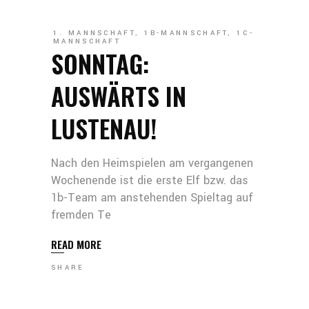
1. MANNSCHAFT
,
1B-MANNSCHAFT
,
1C-
MANNSCHAFT
SONNTAG:
AUSWÄRTS IN
LUSTENAU!
Nach den Heimspielen am vergangenen
Wochenende ist die erste Elf bzw. das
1b-Team am anstehenden Spieltag auf
fremden Te
READ MORE
SHARE