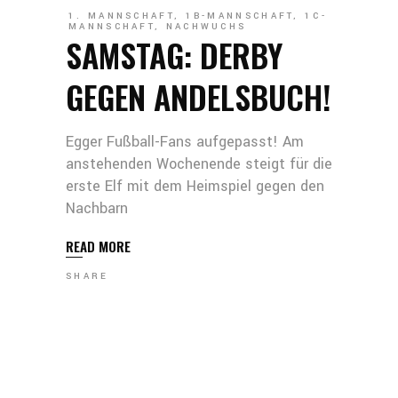
1. MANNSCHAFT
,
1B-MANNSCHAFT
,
1C-
MANNSCHAFT
,
NACHWUCHS
SAMSTAG: DERBY
GEGEN ANDELSBUCH!
Egger Fußball-Fans aufgepasst! Am
anstehenden Wochenende steigt für die
erste Elf mit dem Heimspiel gegen den
Nachbarn
READ MORE
SHARE