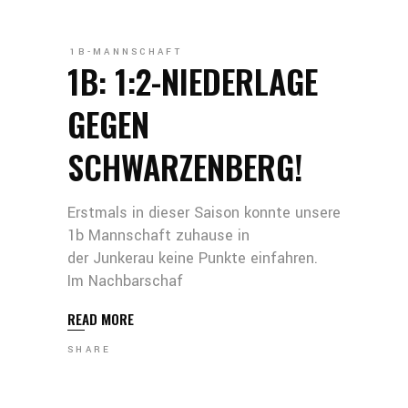
1B-MANNSCHAFT
1B: 1:2-NIEDERLAGE
GEGEN
SCHWARZENBERG!
Erstmals in dieser Saison konnte unsere
1b Mannschaft zuhause in
der Junkerau keine Punkte einfahren.
Im Nachbarschaf
READ MORE
SHARE