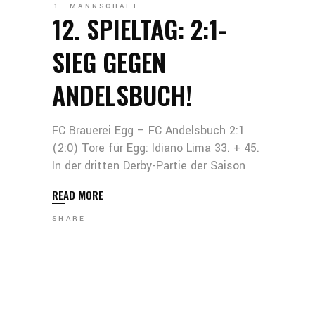
1. MANNSCHAFT
12. SPIELTAG: 2:1-
SIEG GEGEN
ANDELSBUCH!
FC Brauerei Egg – FC Andelsbuch 2:1
(2:0) Tore für Egg: Idiano Lima 33. + 45.
In der dritten Derby-Partie der Saison
READ MORE
SHARE