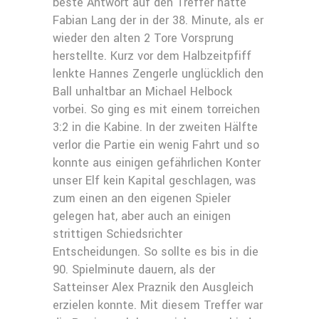
beste Antwort auf den Treffer hatte
Fabian Lang der in der 38. Minute, als er
wieder den alten 2 Tore Vorsprung
herstellte. Kurz vor dem Halbzeitpfiff
lenkte Hannes Zengerle unglücklich den
Ball unhaltbar an Michael Helbock
vorbei. So ging es mit einem torreichen
3:2 in die Kabine. In der zweiten Hälfte
verlor die Partie ein wenig Fahrt und so
konnte aus einigen gefährlichen Konter
unser Elf kein Kapital geschlagen, was
zum einen an den eigenen Spieler
gelegen hat, aber auch an einigen
strittigen Schiedsrichter
Entscheidungen. So sollte es bis in die
90. Spielminute dauern, als der
Satteinser Alex Praznik den Ausgleich
erzielen konnte. Mit diesem Treffer war