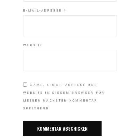
E-MAIL-ADRESSE
*
WEBSITE
NAME, E-MAIL-ADRESSE UND
WEBSITE IN DIESEM BROWSER FÜR
MEINEN NÄCHSTEN KOMMENTAR
SPEICHERN.