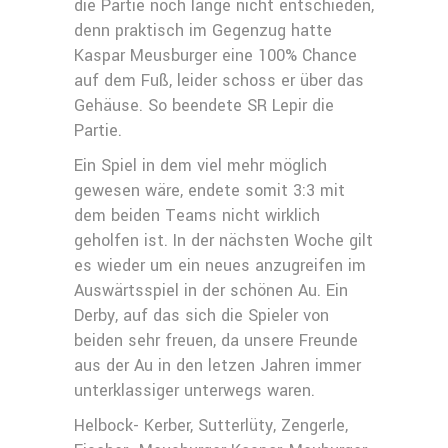
die Partie noch lange nicht entschieden,
denn praktisch im Gegenzug hatte
Kaspar Meusburger eine 100% Chance
auf dem Fuß, leider schoss er über das
Gehäuse. So beendete SR Lepir die
Partie.
Ein Spiel in dem viel mehr möglich
gewesen wäre, endete somit 3:3 mit
dem beiden Teams nicht wirklich
geholfen ist. In der nächsten Woche gilt
es wieder um ein neues anzugreifen im
Auswärtsspiel in der schönen Au. Ein
Derby, auf das sich die Spieler von
beiden sehr freuen, da unsere Freunde
aus der Au in den letzen Jahren immer
unterklassiger unterwegs waren.
Helbock- Kerber, Sutterlüty, Zengerle,