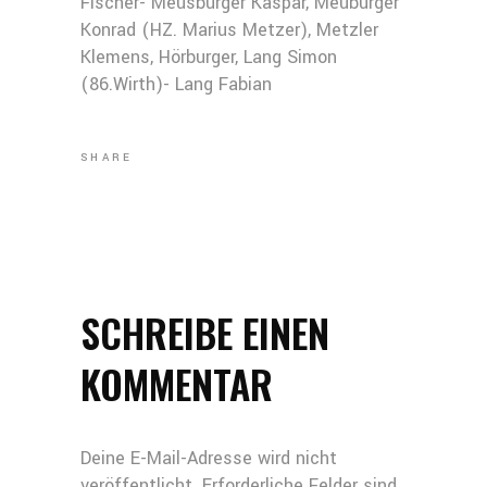
Fischer- Meusburger Kaspar, Meuburger
Konrad (HZ. Marius Metzer), Metzler
Klemens, Hörburger, Lang Simon
(86.Wirth)- Lang Fabian
SHARE
SCHREIBE EINEN
KOMMENTAR
Deine E-Mail-Adresse wird nicht
veröffentlicht.
Erforderliche Felder sind