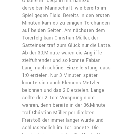
Unsere Elf begann mit nahezu
derselben Mannschaft, wie bereits im
Spiel gegen Tisis. Bereits in den ersten
Minuten kam es zu einigen Torchancen
auf beiden Seiten. Am nächsten dem
Torerfolg kam Christian Müller, der
Satteinser traf zum Glück nur die Latte.
Ab der 30.Minute waren die Angriffe
zielführender und so konnte Fabian
Lang, nach schöner Einzelleistung, dass
1:0 erzielen. Nur 3 Minuten später
konnte sich auch Klemens Metzler
belohnen und das 2:0 erzielen. Lange
sollte der 2 Tore Vorsprung nicht
währen, denn bereits in der 36.Minute
traf Christian Müller per direkten
Freistoß der immer länger wurde und
schlussendlich im Tor landete. Die