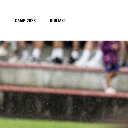
P
CAMP 2026
KONTAKT