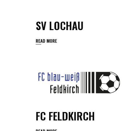
SV LOCHAU
READ MORE
FC FELDKIRCH