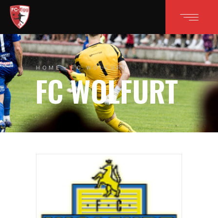
HOME
FC WOLFURT
FC WOLFURT