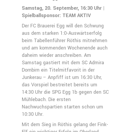
Samstag, 20. September, 16:30 Uhr |
Spielballsponsor: TEAM AKTIV
Der FC Brauerei Egg will den Schwung
aus dem starken 1:0-Auswärtserfolg
beim Tabellenführer Röthis mitnehmen
und am kommenden Wochenende auch
daheim wieder anschreiben. Am
Samstag gastiert mit dem SC Admira
Dornbirn ein Titelmitfavorit in der
Junkerau – Anpfiff ist um 16:30 Uhr,
das Vorspiel bestreitet bereits um
14:30 Uhr die SPG Egg 1b gegen den SC
Mühlebach. Die ersten
Nachwuchspartien starten schon um
10:30 Uhr.
Mit dem Sieg in Röthis gelang der Fink-
Elf ein wichtiger Erfolg im Oberland,