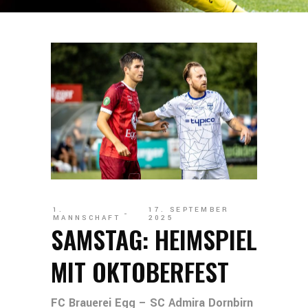
1.
17. SEPTEMBER
MANNSCHAFT
2025
SAMSTAG: HEIMSPIEL
MIT OKTOBERFEST
FC Brauerei Egg – SC Admira Dornbirn