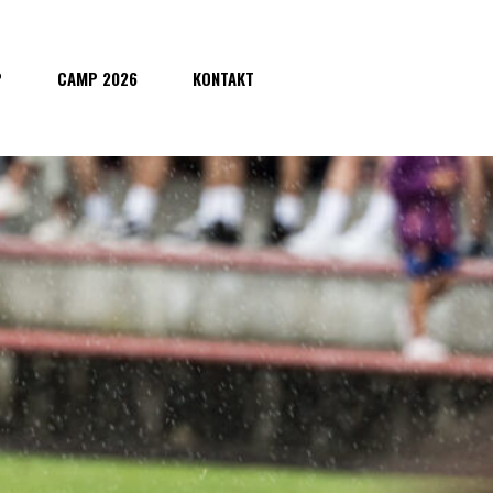
P
CAMP 2026
KONTAKT