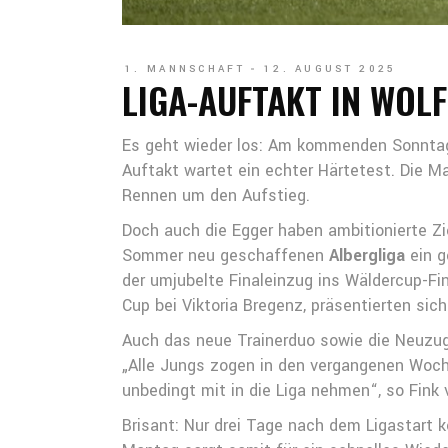
1. MANNSCHAFT
12. AUGUST 2025
LIGA-AUFTAKT IN WOL
Es geht wieder los: Am kommenden Sonntag f
Auftakt wartet ein echter Härtetest. Die
Rennen um den Aufstieg.
Doch auch die Egger haben ambitionierte Zi
Sommer neu geschaffenen
Albergliga
ein g
der umjubelte Finaleinzug ins Wäldercup-F
Cup bei Viktoria Bregenz, präsentierten sich
Auch das neue Trainerduo sowie die Neuzug
„Alle Jungs zogen in den vergangenen Woch
unbedingt mit in die Liga nehmen“, so Fink 
Brisant: Nur drei Tage nach dem Ligastart