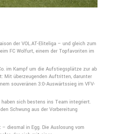
aison der VOL.AT-Eliteliga – und gleich zum
beim FC Wolfurt, einem der Topfavoriten im
Co. im Kampf um die Aufstiegsplätze zur ab
: Mit überzeugenden Auftritten, darunter
einem souveränen 3:0-Auswärtssieg im VFV-
haben sich bestens ins Team integriert.
n den Schwung aus der Vorbereitung
t – diesmal in Egg. Die Auslosung vom