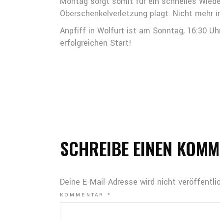
Montag sorgt somit für ein schnelles Wied
Oberschenkelverletzung plagt. Nicht mehr i
Anpfiff in Wolfurt ist am Sonntag, 16:30 U
erfolgreichen Start!
SCHREIBE EINEN KOM
Deine E-Mail-Adresse wird nicht veröffentlic
KOMMENTAR
*