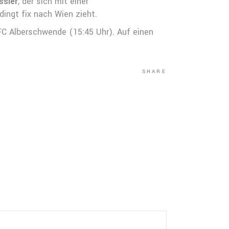
ssler
, der sich mit einer
dingt fix nach Wien zieht.
FC Alberschwende (15:45 Uhr). Auf einen
SHARE