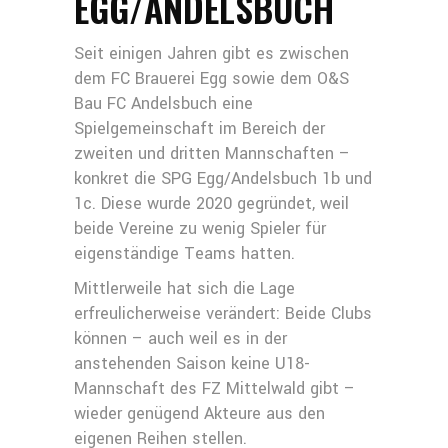
EGG/ANDELSBUCH
Seit einigen Jahren gibt es zwischen
dem FC Brauerei Egg sowie dem O&S
Bau FC Andelsbuch eine
Spielgemeinschaft im Bereich der
zweiten und dritten Mannschaften –
konkret die SPG Egg/Andelsbuch 1b und
1c. Diese wurde 2020 gegründet, weil
beide Vereine zu wenig Spieler für
eigenständige Teams hatten.
Mittlerweile hat sich die Lage
erfreulicherweise verändert: Beide Clubs
können – auch weil es in der
anstehenden Saison keine U18-
Mannschaft des FZ Mittelwald gibt –
wieder genügend Akteure aus den
eigenen Reihen stellen.