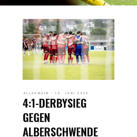
ALLGEMEIN
10. JUNI 2025
4:1-DERBYSIEG
GEGEN
ALBERSCHWENDE