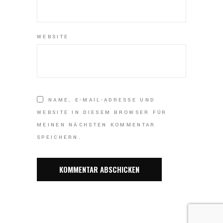
WEBSITE
NAME, E-MAIL-ADRESSE UND
WEBSITE IN DIESEM BROWSER FÜR
MEINEN NÄCHSTEN KOMMENTAR
SPEICHERN.