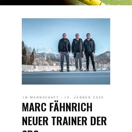
1B-MANNSCHAFT
13. JÄNNER 2025
MARC FÄHNRICH
NEUER TRAINER DER