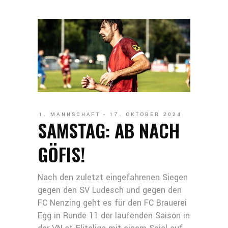
1. MANNSCHAFT
17. OKTOBER 2024
SAMSTAG: AB NACH
GÖFIS!
Nach den zuletzt eingefahrenen Siegen
gegen den SV Ludesch und gegen den
FC Nenzing geht es für den FC Brauerei
Egg in Runde 11 der laufenden Saison in