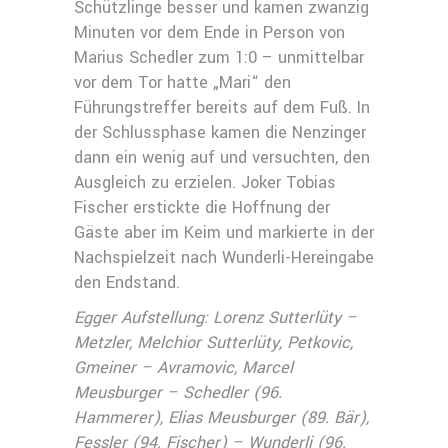
Schützlinge besser und kamen zwanzig
Minuten vor dem Ende in Person von
Marius Schedler zum 1:0 – unmittelbar
vor dem Tor hatte „Mari“ den
Führungstreffer bereits auf dem Fuß. In
der Schlussphase kamen die Nenzinger
dann ein wenig auf und versuchten, den
Ausgleich zu erzielen. Joker Tobias
Fischer erstickte die Hoffnung der
Gäste aber im Keim und markierte in der
Nachspielzeit nach Wunderli-Hereingabe
den Endstand.
Egger Aufstellung: Lorenz Sutterlüty –
Metzler, Melchior Sutterlüty, Petkovic,
Gmeiner – Avramovic, Marcel
Meusburger – Schedler (96.
Hammerer), Elias Meusburger (89. Bär),
Fessler (94. Fischer) – Wunderli (96.