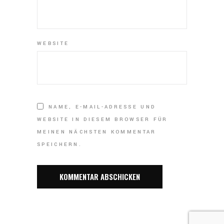
WEBSITE
NAME, E-MAIL-ADRESSE UND
WEBSITE IN DIESEM BROWSER FÜR
MEINEN NÄCHSTEN KOMMENTAR
SPEICHERN.