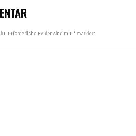
MENTAR
ht.
Erforderliche Felder sind mit
*
markiert