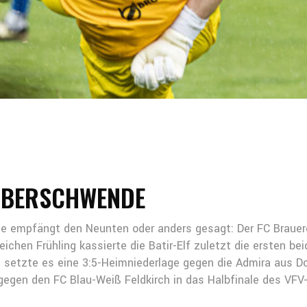
ALBERSCHWENDE
hnte empfängt den Neunten oder anders gesagt: Der FC Braue
chen Frühling kassierte die Batir-Elf zuletzt die ersten bei
 setzte es eine 3:5-Heimniederlage gegen die Admira aus Do
i gegen den FC Blau-Weiß Feldkirch in das Halbfinale des V