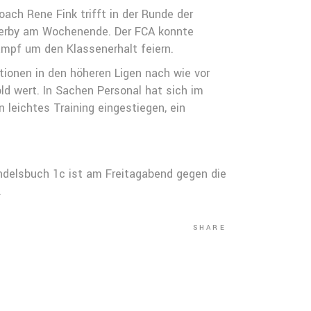
ach Rene Fink trifft in der Runde der
 Derby am Wochenende. Der FCA konnte
ampf um den Klassenerhalt feiern.
tionen in den höheren Ligen nach wie vor
ld wert. In Sachen Personal hat sich im
 leichtes Training eingestiegen, ein
delsbuch 1c ist am Freitagabend gegen die
.
SHARE