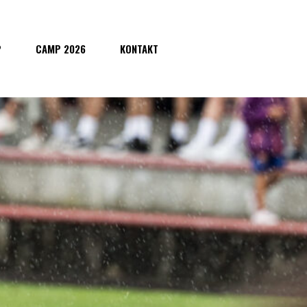
P
CAMP 2026
KONTAKT