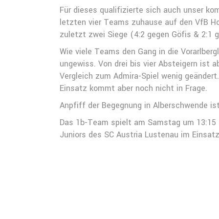
Für dieses qualifizierte sich auch unser k
letzten vier Teams zuhause auf den VfB Ho
zuletzt zwei Siege (4:2 gegen Göfis & 2:1 
Wie viele Teams den Gang in die Vorarlbergl
ungewiss. Von drei bis vier Absteigern ist
Vergleich zum Admira-Spiel wenig geändert. 
Einsatz kommt aber noch nicht in Frage.
Anpfiff der Begegnung in Alberschwende is
Das 1b-Team spielt am Samstag um 13:15 U
Juniors des SC Austria Lustenau im Einsatz