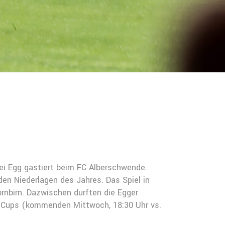
rei Egg gastiert beim FC Alberschwende.
den Niederlagen des Jahres. Das Spiel in
rnbirn. Dazwischen durften die Egger
FV-Cups (kommenden Mittwoch, 18:30 Uhr vs.