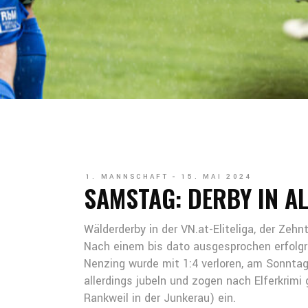
1. MANNSCHAFT
15. MAI 2024
SAMSTAG: DERBY IN 
Wälderderby in der VN.at-Eliteliga, der Ze
Nach einem bis dato ausgesprochen erfolgrei
Nenzing wurde mit 1:4 verloren, am Sonntag
allerdings jubeln und zogen nach Elferkrim
Rankweil in der Junkerau) ein.