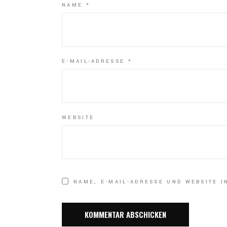
NAME
*
E-MAIL-ADRESSE
*
WEBSITE
NAME, E-MAIL-ADRESSE UND WEBSITE 