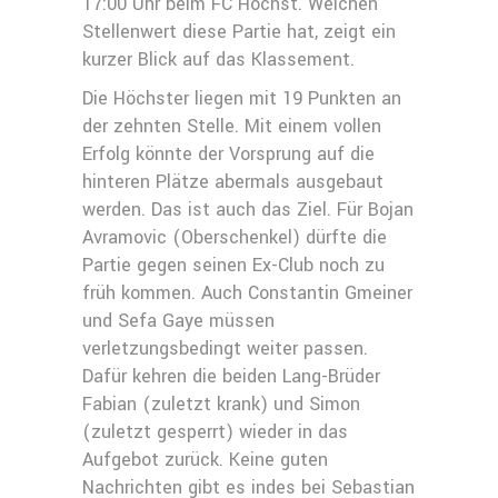
17:00 Uhr beim FC Höchst. Welchen
Stellenwert diese Partie hat, zeigt ein
kurzer Blick auf das Klassement.
Die Höchster liegen mit 19 Punkten an
der zehnten Stelle. Mit einem vollen
Erfolg könnte der Vorsprung auf die
hinteren Plätze abermals ausgebaut
werden. Das ist auch das Ziel. Für Bojan
Avramovic (Oberschenkel) dürfte die
Partie gegen seinen Ex-Club noch zu
früh kommen. Auch Constantin Gmeiner
und Sefa Gaye müssen
verletzungsbedingt weiter passen.
Dafür kehren die beiden Lang-Brüder
Fabian (zuletzt krank) und Simon
(zuletzt gesperrt) wieder in das
Aufgebot zurück. Keine guten
Nachrichten gibt es indes bei Sebastian