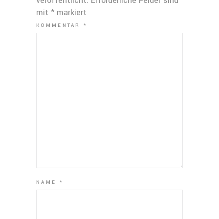
veröffentlicht.
Erforderliche Felder sind
mit
*
markiert
KOMMENTAR
*
NAME
*