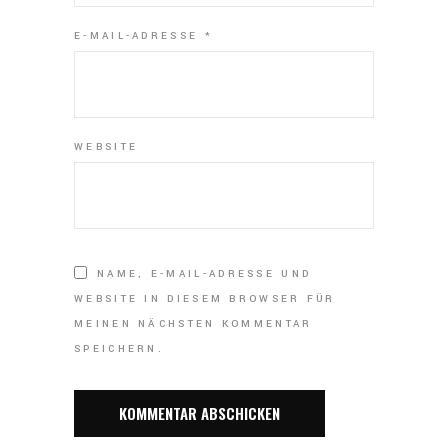
E-MAIL-ADRESSE
*
WEBSITE
NAME, E-MAIL-ADRESSE UND
WEBSITE IN DIESEM BROWSER FÜR
MEINEN NÄCHSTEN KOMMENTAR
SPEICHERN.