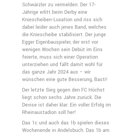
Schwärzler zu vermelden: Der 17-
Jährige erlitt beim Derby eine
Kniescheiben-Luxation und riss sich
dabei leider auch jenes Band, welches
die Kniescheibe stabilisiert. Der junge
Egger Eigenbauspieler, der erst vor
wenigen Wochen sein Debüt im Eins
feierte, muss sich einer Operation
unterziehen und fällt damit wohl für
das ganze Jahr 2024 aus – wir
wünschen eine gute Besserung, Basti!
Der letzte Sieg gegen den FC Höchst
liegt schon sechs Jahre zurück. Die
Devise ist daher klar: Ein voller Erfolg im
Rheinaustadion soll her!
Das 1c und auch das 1b spielen dieses
Wochenende in Andelsbuch. Das 1b am