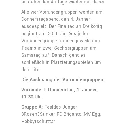
anstehenden Auflage wieder mit dabei.
Alle vier Vorrundengruppen werden am
Donnerstagabend, den 4. Jänner,
ausgespielt. Der Finaltag an Dreikönig
beginnt ab 13:00 Uhr. Aus jeder
Vorrundengruppe steigen jeweils drei
Teams in zwei Sechsergruppen am
Samstag auf. Danach geht es
schließlich in Platzierungsspielen um
den Titel.
Die Auslosung der Vorrundengruppen:
Vorrunde 1: Donnerstag, 4. Jänner,
17:30 Uhr:
Gruppe A:
Fealdes Jünger,
3Rosen3Stinker, FC Briganto, MV Egg,
Hobbytschuttar