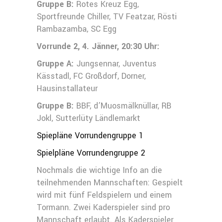
Gruppe B:
Rotes Kreuz Egg,
Sportfreunde Chiller, TV Featzar, Rösti
Rambazamba, SC Egg
Vorrunde 2, 4. Jänner, 20:30 Uhr:
Gruppe A:
Jungsennar, Juventus
Kässtadl, FC Großdorf, Dorner,
Hausinstallateur
Gruppe B:
BBF, d’Muosmälknüllar, RB
Jokl, Sutterlüty Ländlemarkt
Spiepläne Vorrundengruppe 1
Spielpläne Vorrundengruppe 2
Nochmals die wichtige Info an die
teilnehmenden Mannschaften: Gespielt
wird mit fünf Feldspielern und einem
Tormann. Zwei Kaderspieler sind pro
Mannschaft erlaubt. Als Kaderspieler