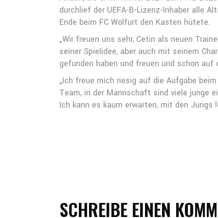
durchlief der UEFA-B-Lizenz-Inhaber alle A
Ende beim FC Wolfurt den Kasten hütete.
„Wir freuen uns sehr, Cetin als neuen Train
seiner Spielidee, aber auch mit seinem Char
gefunden haben und freuen und schon auf e
„Ich freue mich riesig auf die Aufgabe bei
Team, in der Mannschaft sind viele junge eig
Ich kann es kaum erwarten, mit den Jungs lo
SCHREIBE EINEN KOM