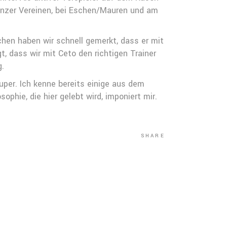
genzer Vereinen, bei Eschen/Mauren und am
chen haben wir schnell gemerkt, dass er mit
, dass wir mit Ceto den richtigen Trainer
g.
uper. Ich kenne bereits einige aus dem
ophie, die hier gelebt wird, imponiert mir.
SHARE