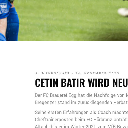
1. MANNSCHAFT
24. NOVEMBER 2023
CETIN BATIR WIRD NE
Der FC Brauerei Egg hat die Nachfolge von M
Bregenzer stand im zurückliegenden Herbst 
Seine ersten Erfahrungen als Coach macht
Cheftrainerposten beim FC Hörbranz antra
Altach, bis er im Winter 2021 zum VfB Beza