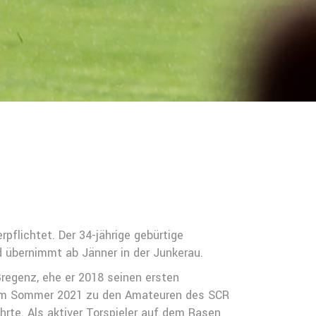
pflichtet. Der 34-jährige gebürtige
d übernimmt ab Jänner in der Junkerau.
egenz, ehe er 2018 seinen ersten
“ im Sommer 2021 zu den Amateuren des SCR
rte. Als aktiver Torspieler auf dem Rasen