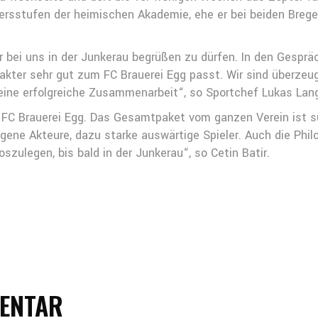
ltersstufen der heimischen Akademie, ehe er bei beiden Bre
er bei uns in der Junkerau begrüßen zu dürfen. In den Gesprä
akter sehr gut zum FC Brauerei Egg passt. Wir sind überzeugt
ine erfolgreiche Zusammenarbeit“, so Sportchef Lukas Lan
m FC Brauerei Egg. Das Gesamtpaket vom ganzen Verein ist s
ene Akteure, dazu starke auswärtige Spieler. Auch die Philos
szulegen, bis bald in der Junkerau“, so Cetin Batir.
MENTAR