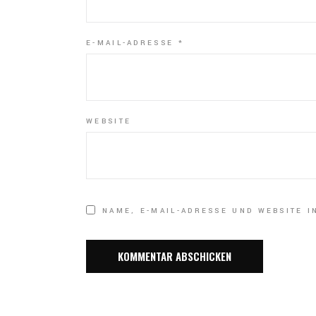
E-MAIL-ADRESSE
*
WEBSITE
NAME, E-MAIL-ADRESSE UND WEBSITE 