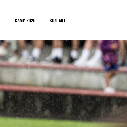
P
CAMP 2026
KONTAKT