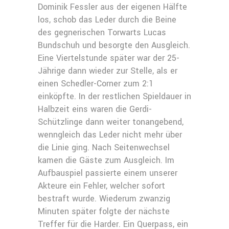
Dominik Fessler aus der eigenen Hälfte
los, schob das Leder durch die Beine
des gegnerischen Torwarts Lucas
Bundschuh und besorgte den Ausgleich.
Eine Viertelstunde später war der 25-
Jährige dann wieder zur Stelle, als er
einen Schedler-Corner zum 2:1
einköpfte. In der restlichen Spieldauer in
Halbzeit eins waren die Gerdi-
Schützlinge dann weiter tonangebend,
wenngleich das Leder nicht mehr über
die Linie ging. Nach Seitenwechsel
kamen die Gäste zum Ausgleich. Im
Aufbauspiel passierte einem unserer
Akteure ein Fehler, welcher sofort
bestraft wurde. Wiederum zwanzig
Minuten später folgte der nächste
Treffer für die Harder. Ein Querpass, ein