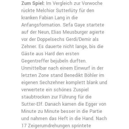
Zum Spiel:
Im Vergleich zur Vorwoche
rückte Melchior Sutterlüty für den
kranken Fabian Lang in die
Anfangsformation. Sefa Gaye startete
auf der Neun, Elias Meusburger agierte
vor der Doppelsechs Gerdi/Demir als
Zehner. Es dauerte nicht lange, bis die
Gäste aus Hard den ersten
Gegentreffer bejubeln durften.
Unmittelbar nach einem Einwurf in der
letzten Zone stand Benedikt Böhler im
eigenen Sechzehner komplett blank und
verwertete ein schönes Zuspiel
staubtrocken zur Führung für die
Sutter-Elf. Danach kamen die Egger von
Minute zu Minute besser in die Partie
und nahmen das Heft in die Hand. Nach
17 Zeigerumdrehungen sprintete