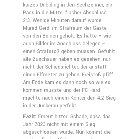
kurzes Dribbling in den Sechzehner, ein
Pass in die Mitte, flacher Abschluss,
2:3. Wenige Minuten darauf wurde
Murad Gerdi im Strafraum der Gäste
von den Beinen geholt. Es hätte – wie
auch Bilder im Anschluss belegen –
einen Strafstoß geben müssen. Gefühlt
alle Zuschauer haben es gesehen, nur
nicht der Schiedsrichter, der anstatt
einen Elfmeter zu geben, Freistoß pfiff.
Am Ende kam es dann noch so wie es
kommen musste und der FC Hard
machte nach einem Konter den 4:2-Sieg
in der Junkerau perfekt.
Fazit:
Erneut bitter. Schade, dass das
Jahr 2023 nicht mit einem Sieg
abgeschlossen wurde. Nun kommt die