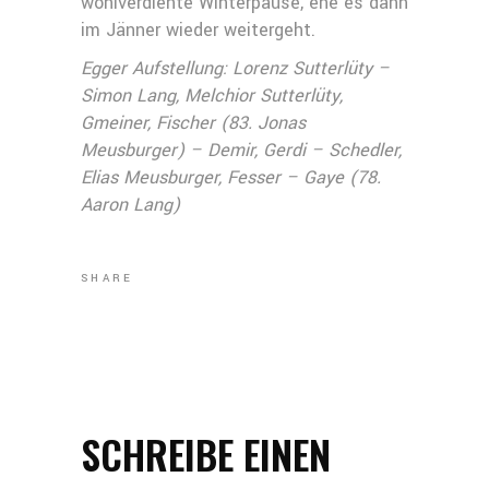
wohlverdiente Winterpause, ehe es dann
im Jänner wieder weitergeht.
Egger Aufstellung: Lorenz Sutterlüty –
Simon Lang, Melchior Sutterlüty,
Gmeiner, Fischer (83. Jonas
Meusburger) – Demir, Gerdi – Schedler,
Elias Meusburger, Fesser – Gaye (78.
Aaron Lang)
SHARE
SCHREIBE EINEN