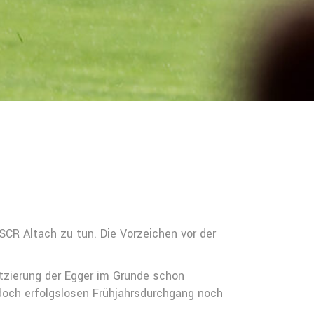
CR Altach zu tun. Die Vorzeichen vor der
atzierung der Egger im Grunde schon
 doch erfolgslosen Frühjahrsdurchgang noch