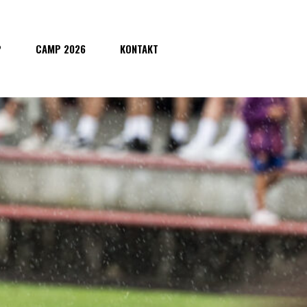
P
CAMP 2026
KONTAKT