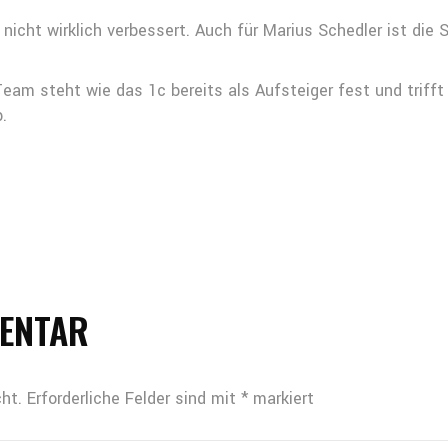
nicht wirklich verbessert. Auch für Marius Schedler ist die 
-Team steht wie das 1c bereits als Aufsteiger fest und trif
.
MENTAR
ht.
Erforderliche Felder sind mit
*
markiert