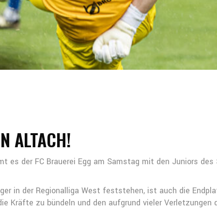
N ALTACH!
mt es der FC Brauerei Egg am Samstag mit den Juniors des S
iger in der Regionalliga West feststehen, ist auch die Endpl
h die Kräfte zu bündeln und den aufgrund vieler Verletzungen