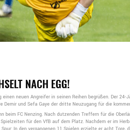
HSELT NACH EGG!
gg einen neuen Angreifer in seinen Reihen begrüßen. Der 2
e Demir und Sefa Gaye der dritte Neuzugang für die komme
nn beim FC Nenzing. Nach dutzenden Treffern für die Oberlä
f Spielzeiten für den VfB auf dem Platz. Nachdem er im Herb
 Spur: In den vergangenen 11 Spielen erzielte er acht Tore, 