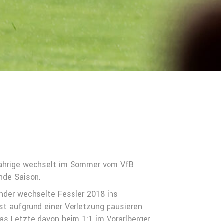
4-Jährige wechselt im Sommer vom VfB
nde Saison.
nder wechselte Fessler 2018 ins
st aufgrund einer Verletzung pausieren
das Letzte davon beim 1:1 im Vorarlberger