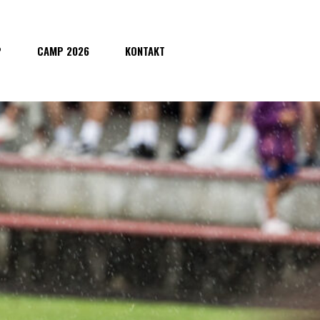
P
CAMP 2026
KONTAKT