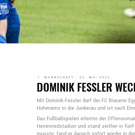
1. MANNSCHAFT
26. MAI 2023
DOMINIK FESSLER WEC
Mit Dominik Fessler darf der FC Brauerei E
Hohenems in die Junkerau und ist nach Emr
Das Fußballspielen erlernte der Offensivma
Herrenriedstadion und stand seither in fün
musste, fand er danach sofort wieder in die