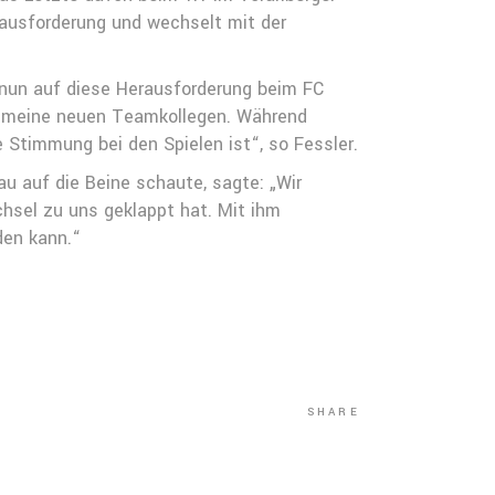
ausforderung und wechselt mit der
 nun auf diese Herausforderung beim FC
uf meine neuen Teamkollegen. Während
e Stimmung bei den Spielen ist“, so Fessler.
 auf die Beine schaute, sagte: „Wir
hsel zu uns geklappt hat. Mit ihm
den kann.“
SHARE