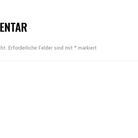
MENTAR
ht.
Erforderliche Felder sind mit
*
markiert