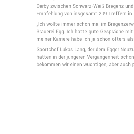
Derby zwischen Schwarz-Weiß Bregenz und d
Empfehlung von insgesamt 209 Treffern in 3
„Ich wollte immer schon mal im Bregenzerw
Brauerei Egg. Ich hatte gute Gespräche mit
meiner Karriere habe ich ja schon öfters al
Sportchef Lukas Lang, der dem Egger Neuzu
hatten in der jüngeren Vergangenheit schon
bekommen wir einen wuchtigen, aber auch pf