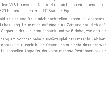
em VfB Hohenems. Nun stellt er sich also einer neuen Her
29 Karrierespielen zum FC Brauerei Egg.
ald spielen und freue mich nach tollen Jahren in Hohenems
 Lukas Lang, freue mich auf eine gute Zeit und natürlich a
s Gegner in der Junkerau gespielt und weiß daher, wie dort di
gang am Sonntag beim Auswärtsspiel der Emser in Reichenau
 Kontakt mit Dominik und freuen uns nun sehr, dass der Wec
eilschnellen Angreifer, der vorne mehrere Positionen beklei