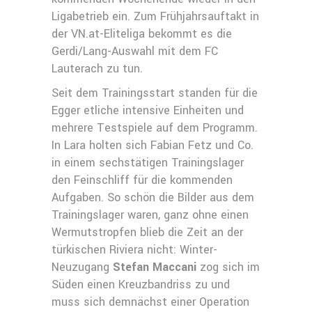
Ligabetrieb ein. Zum Frühjahrsauftakt in
der VN.at-Eliteliga bekommt es die
Gerdi/Lang-Auswahl mit dem FC
Lauterach zu tun.
Seit dem Trainingsstart standen für die
Egger etliche intensive Einheiten und
mehrere Testspiele auf dem Programm.
In Lara holten sich Fabian Fetz und Co.
in einem sechstätigen Trainingslager
den Feinschliff für die kommenden
Aufgaben. So schön die Bilder aus dem
Trainingslager waren, ganz ohne einen
Wermutstropfen blieb die Zeit an der
türkischen Riviera nicht: Winter-
Neuzugang
Stefan Maccani
zog sich im
Süden einen Kreuzbandriss zu und
muss sich demnächst einer Operation