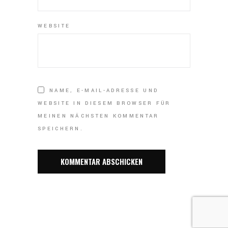
WEBSITE
NAME, E-MAIL-ADRESSE UND
WEBSITE IN DIESEM BROWSER FÜR
MEINEN NÄCHSTEN KOMMENTAR
SPEICHERN.