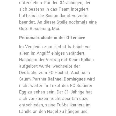
unterziehen. Für den 34-Jährigen, der
sich bestens in das Team integriert
hatte, ist die Saison damit vorzeitig
beendet. An dieser Stelle nochmals eine
Gute Besserung, Mci.
Personalrochade in der Offensive
Im Vergleich zum Herbst hat sich vor
allem im Angriff einiges verändert.
Nachdem der Vertrag mit Kerim Kalkan
aufgelöst wurde, wechselte der
Deutsche zum FC Höchst. Auch sein
Sturm-Partner
Rafhael Domingues
wird
nicht weiter im Trikot des FC Brauerei
Egg zu sehen sein. Der 31-Jährige hat
sich vor kurzem recht spontan dazu
entschieden, seine Fußballkarriere im
Ländle an den Nagel zu hängen und