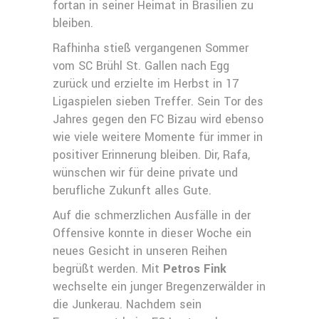
fortan in seiner Heimat in Brasilien zu
bleiben.
Rafhinha stieß vergangenen Sommer
vom SC Brühl St. Gallen nach Egg
zurück und erzielte im Herbst in 17
Ligaspielen sieben Treffer. Sein Tor des
Jahres gegen den FC Bizau wird ebenso
wie viele weitere Momente für immer in
positiver Erinnerung bleiben. Dir, Rafa,
wünschen wir für deine private und
berufliche Zukunft alles Gute.
Auf die schmerzlichen Ausfälle in der
Offensive konnte in dieser Woche ein
neues Gesicht in unseren Reihen
begrüßt werden. Mit
Petros Fink
wechselte ein junger Bregenzerwälder in
die Junkerau. Nachdem sein