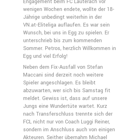
Engagement beim FC Lauterach vor
wenigen Wochen endete, wollte der 18-
Jährige unbedingt weiterhin in der
VN.at-Eliteliga auflaufen. Es war sein
Wunsch, bei uns in Egg zu spielen. Er
unterschrieb bis zum kommenden
Sommer. Petros, herzlich Willkommen in
Egg und viel Erfolg!
Neben dem Fix-Ausfall von Stefan
Maccani sind derzeit noch weitere
Spieler angeschlagen. Es bleibt
abzuwarten, wer sich bis Samstag fit
meldet. Gewiss ist, dass auf unsere
Jungs eine Wundertüte wartet. Kurz
nach Transferschluss trennte sich der
FCL nicht nur von Coach Luggi Reiner,
sondern im Anschluss auch von einigen
Akteuren. Seither übernahm Michael