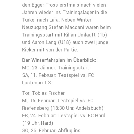
den Egger Tross erstmals nach vielen
Jahren wieder ins Trainingslager in die
Türkei nach Lara. Neben Winter-
Neuzugang Stefan Maccani waren beim
Trainingsstart mit Kilian Umlauft (1b)
und Aaron Lang (U18) auch zwei junge
Kicker mit von der Partie.
Der Winterfahrplan im Überblick:
MO, 23. Jänner: Trainingsstart
SA, 11. Februar: Testspiel vs. FC
Lustenau 1:3
Tor: Tobias Fischer
MI, 15. Februar: Testspiel vs. FC
Riefensberg (18:30 Uhr, Andelsbuch)
FR, 24. Februar: Testspiel vs. FC Hard
(19 Uhr, Hard)
SO, 26. Februar: Abflug ins