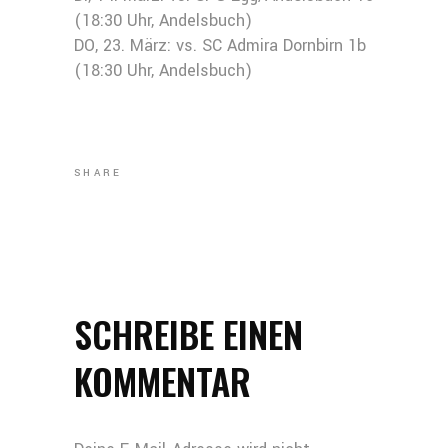
(18:30 Uhr, Andelsbuch)
DO, 23. März: vs. SC Admira Dornbirn 1b
(18:30 Uhr, Andelsbuch)
SHARE
SCHREIBE EINEN
KOMMENTAR