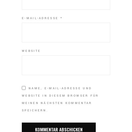
E-MAIL-ADRESSE
*
WEBSITE
NAME, E-MAIL-ADRESSE UND
WEBSITE IN DIESEM BROWSER FÜR
MEINEN NÄCHSTEN KOMMENTAR
SPEICHERN.