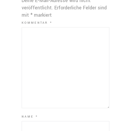
Deine E-Mail-Adresse wird nicht
veröffentlicht.
Erforderliche Felder sind
mit
*
markiert
KOMMENTAR
*
NAME
*