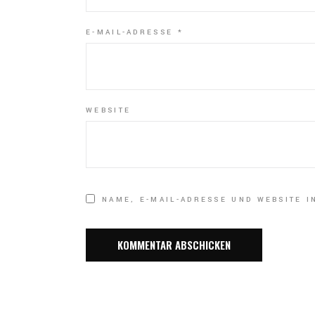
E-MAIL-ADRESSE
*
WEBSITE
NAME, E-MAIL-ADRESSE UND WEBSITE 