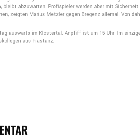
bleibt abzuwarten. Profispieler werden aber mit Sicherheit 
nnen, zeigten Marius Metzler gegen Bregenz allemal. Von dah
 auswärts im Klostertal. Anpfiff ist um 15 Uhr. Im einzige
skollegen aus Frastanz.
MENTAR