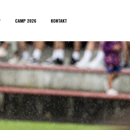
P
CAMP 2026
KONTAKT