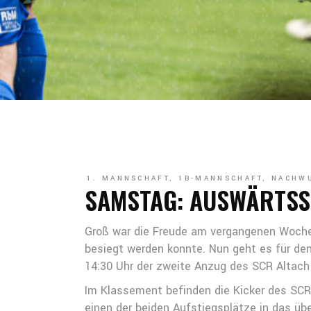
1. MANNSCHAFT
,
1B-MANNSCHAFT
,
NACHW
SAMSTAG: AUSWÄRTSSP
Groß war die Freude am vergangenen Wochen
besiegt werden konnte. Nun geht es für de
14:30 Uhr der zweite Anzug des SCR Altach
Im Klassement befinden die Kicker des SCR
einen der beiden Aufstiegsplätze in das üb