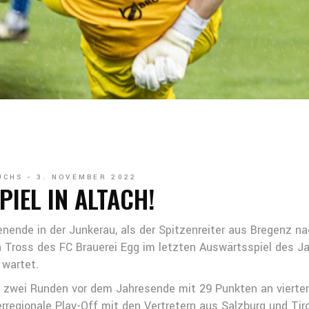
UCHS
3. NOVEMBER 2022
IEL IN ALTACH!
ende in der Junkerau, als der Spitzenreiter aus Bregenz na
n Tross des FC Brauerei Egg im letzten Auswärtsspiel des 
 wartet.
 zwei Runden vor dem Jahresende mit 29 Punkten an vierter
erregionale Play-Off mit den Vertretern aus Salzburg und Tir